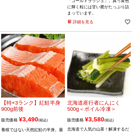
「ゴールドラッシュ」。真っ黄色
に輝く粒には甘い蜜がたっぷり詰
まっています。
詳細を見る
【特×3ランク】紅鮭半身
北海道産行者にんにく
900g前後
500g＜ボイル冷凍＞
¥
3,490
¥
3,580
販売価格
販売価格
税込
税込
北海道で人気の山菜！解凍するだ
養殖ではない天然紅鮭の半身。最