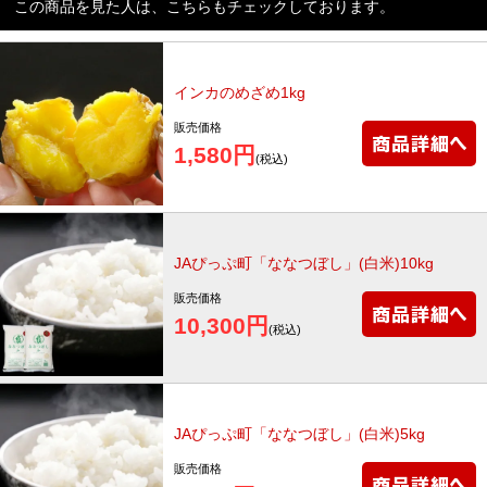
この商品を見た人は、こちらもチェックしております。
インカのめざめ1kg
販売価格
1,580円
(税込)
JAぴっぷ町「ななつぼし」(白米)10kg
販売価格
10,300円
(税込)
JAぴっぷ町「ななつぼし」(白米)5kg
販売価格