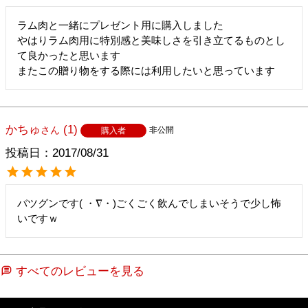
ラム肉と一緒にプレゼント用に購入しました

やはりラム肉用に特別感と美味しさを引き立てるものとし
て良かったと思います

またこの贈り物をする際には利用したいと思っています
かちゅ
1
非公開
購入者
投稿日
2017/08/31
バツグンです( ・∇・)ごくごく飲んでしまいそうで少し怖
いですｗ
すべてのレビューを見る