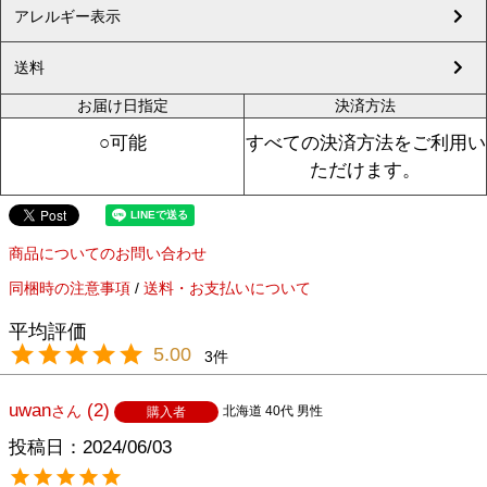
アレルギー表示
送料
お届け日指定
決済方法
○可能
すべての決済方法をご利用い
ただけます。
商品についてのお問い合わせ
同梱時の注意事項
/
送料・お支払いについて
5.00
3
uwan
2
北海道
40代
男性
購入者
投稿日
2024/06/03