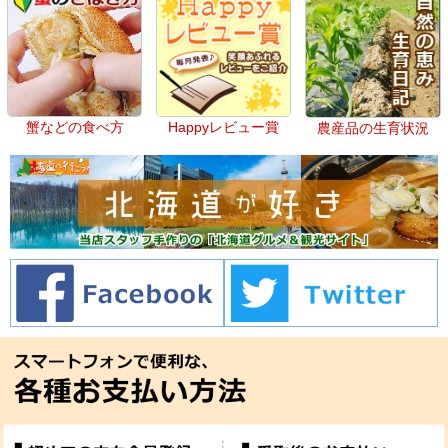
蟹などの食べ方
Happyレビュー賞
農産品の生育状況