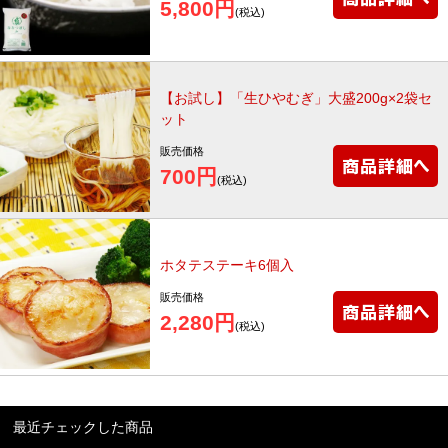
5,800円
(税込)
【お試し】「生ひやむぎ」大盛200g×2袋セ
ット
販売価格
700円
(税込)
ホタテステーキ6個入
販売価格
2,280円
(税込)
最近チェックした商品