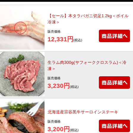
【セール】本タラバガニ切足1.2kg＜ボイル
冷凍＞
販売価格
12,331円
(税込)
生ラム肉300g(サフォーククロスラム)＜冷
凍＞
販売価格
3,230円
(税込)
北海道産宗谷黒牛サーロインステーキ
販売価格
3,200円
(税込)