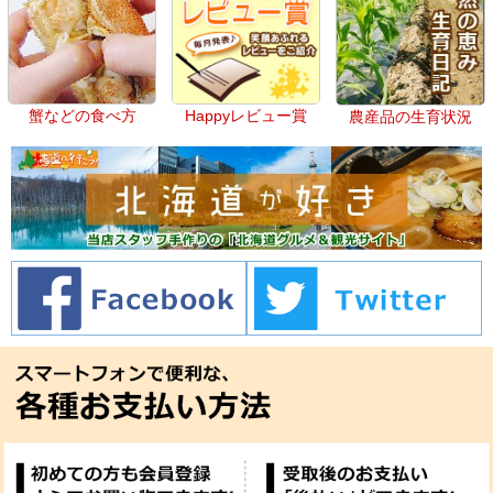
蟹などの食べ方
Happyレビュー賞
農産品の生育状況