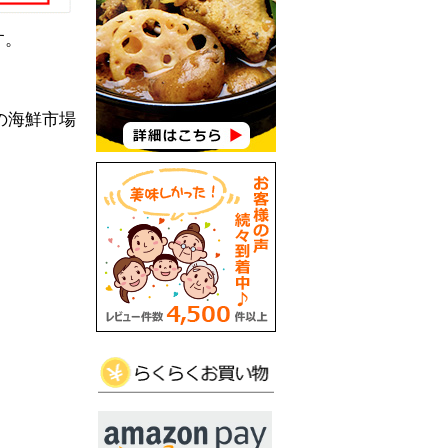
す。
の海鮮市場