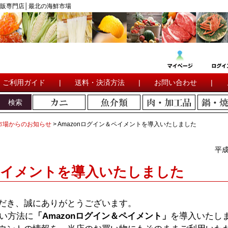
販専門店│最北の海鮮市場
ご利用ガイド
|
送料・決済方法
|
お問い合わせ
|
検索
市場からのお知らせ
Amazonログイン＆ペイメントを導入いたしました
平成
＆ペイメントを導入いたしました
だき、誠にありがとうございます。
払い方法に
「Amazonログイン＆ペイメント」
を導入いたし