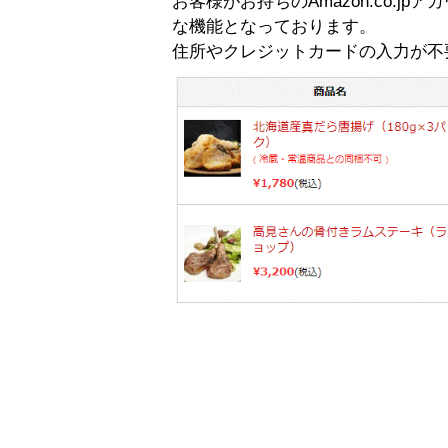
お客様がお持ちのAmazon.co.
な機能となっております。
住所やクレジットカードの入力が不