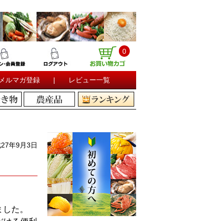
0
メルマガ登録
|
レビュー一覧
27年9月3日
ました。