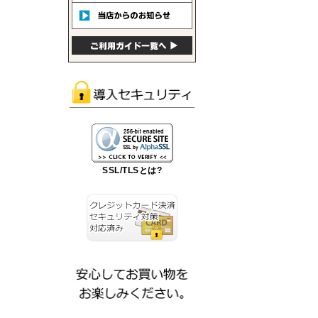
SSL/TLSとは?