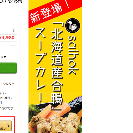
だける便利