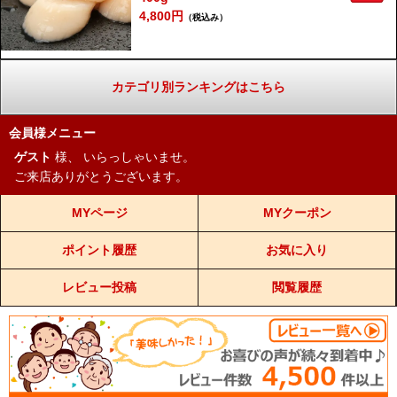
4,800円
（税込み）
カテゴリ別ランキングはこちら
会員様メニュー
ゲスト
様、
いらっしゃいませ。
ご来店ありがとうございます。
MYページ
MYクーポン
ポイント履歴
お気に入り
レビュー投稿
閲覧履歴