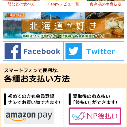
蟹などの食べ方
Happyレビュー賞
農産品の生育状況