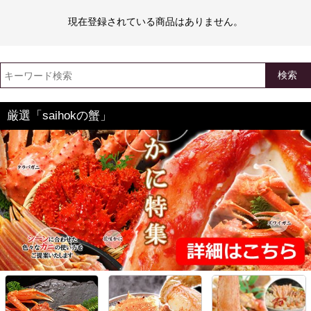
現在登録されている商品はありません。
検索
厳選「saihokの蟹」