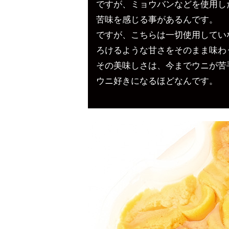
ですが、ミョウバンなどを使用し
苦味を感じる事があるんです。
ですが、こちらは一切使用してい
ろけるような甘さをそのまま味わ
その美味しさは、今までウニが苦
ウニ好きになるほどなんです。