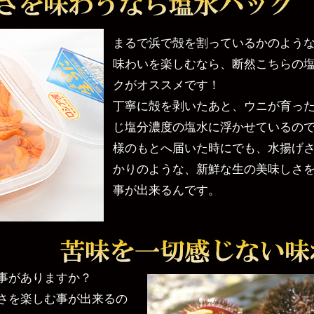
まるで浜で殻を割っているかのよう
味わいを楽しむなら、断然こちらの
クがオススメです！
丁寧に殻を剥いたあと、ウニが育っ
じ塩分濃度の塩水に浮かせているの
様のもとへ届いた時にでも、水揚げ
かりのような、新鮮な生の美味しさ
事が出来るんです。
事がありますか？
さを楽しむ事が出来るの