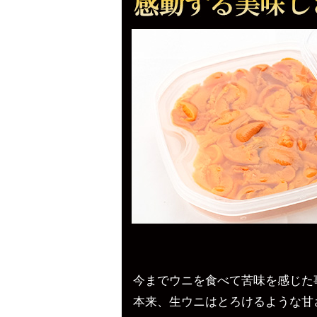
今までウニを食べて苦味を感じた
本来、生ウニはとろけるような甘