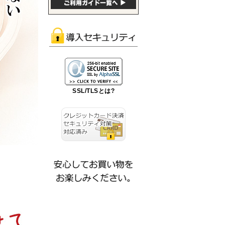
SSL/TLSとは?