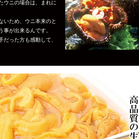
たウニの場合は、まれに
ないため、ウニ本来のと
う事が出来るんです。
手だった方も感動して、