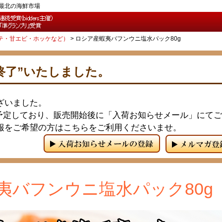
ら最北の海鮮市場
テ・甘エビ・ホッケなど）
ロシア産蝦夷バフンウニ塩水パック80g
終了”いたしました。
ざいました。
予定しており、販売開始後に「入荷お知らせメール」にてご
報をご希望の方はこちらをご利用くださいませ。
夷バフンウニ塩水パック80g