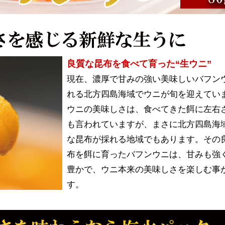
良質な昆布を食べて育った“生ウニ”
現在、濃厚で甘みの強い美味しいバフン
れる北方四島海域でウニが旬を迎えてい
ウニの美味しさは、食べてきた餌に左右
も言われていますが、まさに北方四島海
な昆布が採れる地域でもあります。その
布を餌に育ったバフンウニは、甘みも強
豊かで、ウニ本来の美味しさを楽しむ事
す。