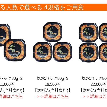
る人数で選べる 4規格をご用意
パック80g×2
塩水パック80g×3
塩水パック80
11,000円
16,500円
22,000円
込(当社負担)】
【送料込(当社負担)】
【送料込(当社
詳細はこちら
＞＞詳細はこちら
＞＞詳細はこ