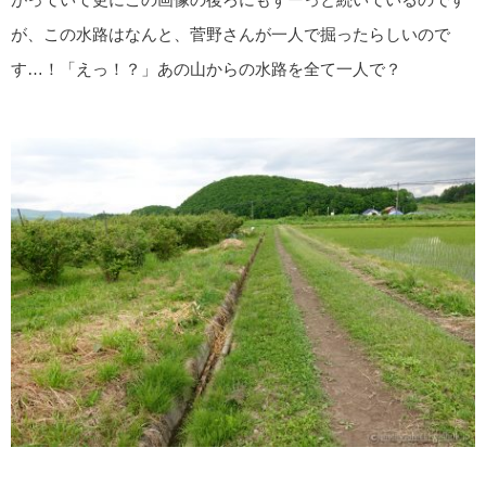
が、この水路はなんと、菅野さんが一人で掘ったらしいので
す…！「えっ！？」あの山からの水路を全て一人で？