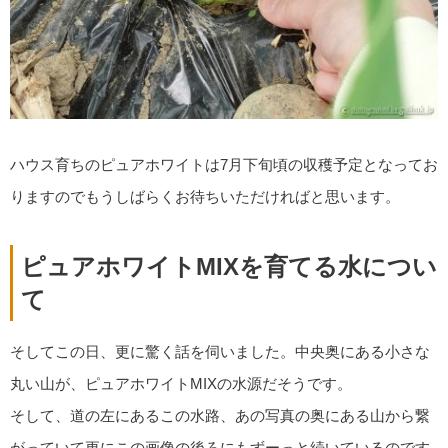
ハウス育ちのピュアホワイトは7月下旬頃の収穫予定となってお
りますのでもうしばらくお待ちいただければと思います。
ピュアホワイトMIXを育てる水につい
て
そしてこの日、更に驚く話を伺いました。中央奥にある小さな
丸い山が、ピュアホワイトMIXの水源だそうです。
そして、道の左にあるこの水路、あの写真の奥にある山から繋
がっていて更にこの画像の後ろにもずーっと続いているのです