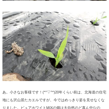
あ。小さなお客様です！(*^▽^*)20年くらい前は、北海道の住宅
地にも沢山居たカエルですが、今ではめっきり姿を見せなくな
りました。ピュアホワイトMIXの畑は大自然のど真ん中なの