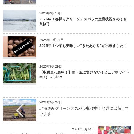
2026年3月13日
2026年！春採りグリーンアスパラの生育状況をのぞき
見|дﾟ)
2025年10月21日
2025年！今年も美味しい“きたあかり”が出来ました！
2025年8月29日
【収穫真っ最中！】雨・風に負けない！ピュアホワイト
MIX( ･ᴗ･ )⚐⚑
2021年5月27日
北海道産グリーンアスパラ収穫中！順調に出荷して
います
2021年6月14日