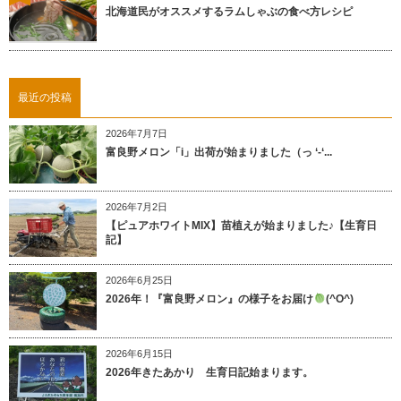
北海道民がオススメするラムしゃぶの食べ方レシピ
最近の投稿
2026年7月7日
富良野メロン「i」出荷が始まりました（っ ‘-‘...
2026年7月2日
【ピュアホワイトMIX】苗植えが始まりました♪【生育日
記】
2026年6月25日
2026年！『富良野メロン』の様子をお届け
(^O^)
2026年6月15日
2026年きたあかり 生育日記始まります。