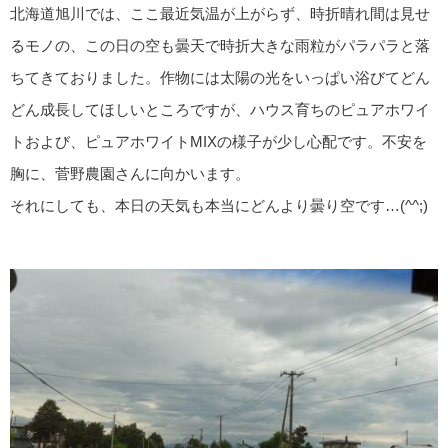
北海道旭川では、ここ最近気温が上がらず、時折晴れ間は見せ
るモノの、この日の空も曇天で時折大きな雨粒がパラパラと落
ちてきておりました。作物には太陽の光をいっぱい浴びてどん
どん成長してほしいところですが、ハウス育ちのピュアホワイ
トおよび、ピュアホワイトMIXの様子が少し心配です。不安を
胸に、菅野農園さんに向かいます。
それにしても、本日の天気も本当にどんより曇り空です…(^^;)