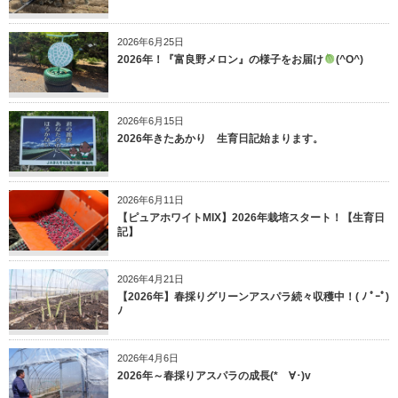
2026年6月25日
2026年！『富良野メロン』の様子をお届け
(^O^)
2026年6月15日
2026年きたあかり 生育日記始まります。
2026年6月11日
【ピュアホワイトMIX】2026年栽培スタート！【生育日
記】
2026年4月21日
【2026年】春採りグリーンアスパラ続々収穫中！( ﾉ ﾟｰﾟ)
ﾉ
2026年4月6日
2026年～春採りアスパラの成長(*ゝ∀･)v