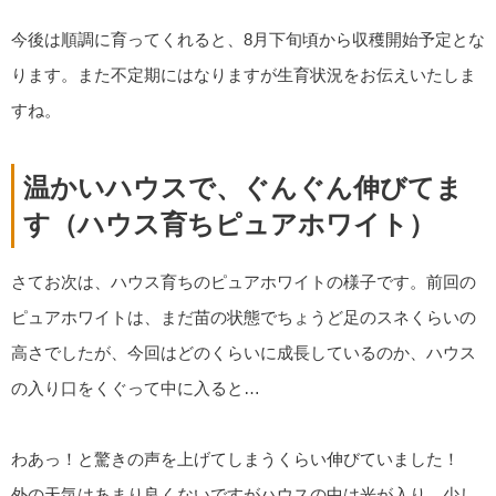
今後は順調に育ってくれると、8月下旬頃から収穫開始予定とな
ります。また不定期にはなりますが生育状況をお伝えいたしま
すね。
温かいハウスで、ぐんぐん伸びてま
す（ハウス育ちピュアホワイト）
さてお次は、ハウス育ちのピュアホワイトの様子です。前回の
ピュアホワイトは、まだ苗の状態でちょうど足のスネくらいの
高さでしたが、今回はどのくらいに成長しているのか、ハウス
の入り口をくぐって中に入ると…
わあっ！と驚きの声を上げてしまうくらい伸びていました！
外の天気はあまり良くないですがハウスの中は光が入り、少し