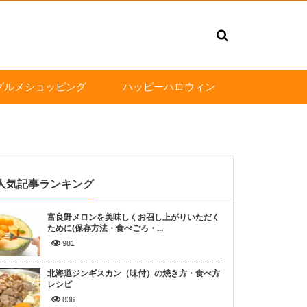
グルメショッピング
ハッピーハロウィン
人気記事ランキング
富良野メロンを美味しくお召し上がりいただく
ために(保存方法・食べごろ・...
981
北海道ジンギスカン（味付）の焼き方・食べ方
レシピ
836