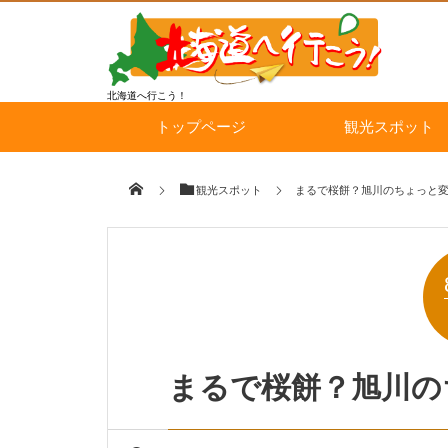
北海道へ行こう！
トップページ
観光スポット
観光スポット
まるで桜餅？旭川のちょっと
まるで桜餅？旭川の