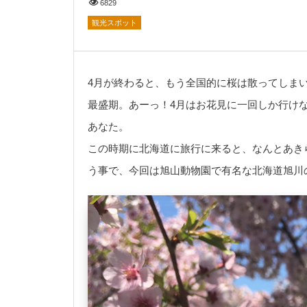
6829
観光スポット
4月が終わると、もう全国的に桜は散ってしま
最盛期。あーっ！4月はお花見に一回しか行け
あなた。
この時期に北海道に旅行に来ると、なんとあき
う事で、今回は旭山動物園で有名な北海道旭川