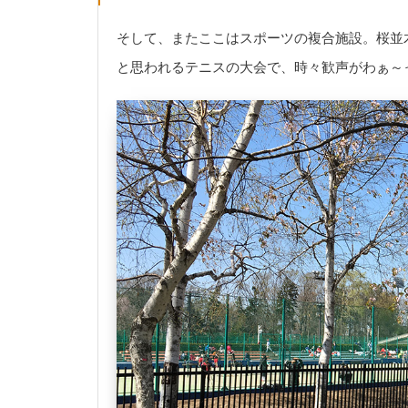
そして、またここはスポーツの複合施設。桜並
と思われるテニスの大会で、時々歓声がわぁ～