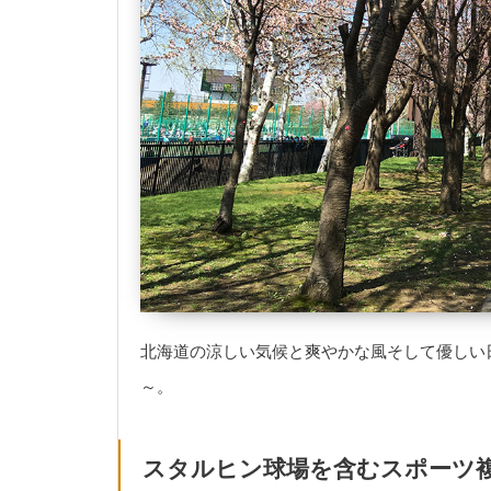
北海道の涼しい気候と爽やかな風そして優しい
～。
スタルヒン球場を含むスポーツ