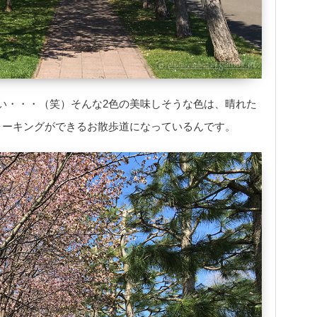
い・・・（笑）そんな2色の美味しそうな色は、晴れた
ォーキングができるお散歩道になっているんです。