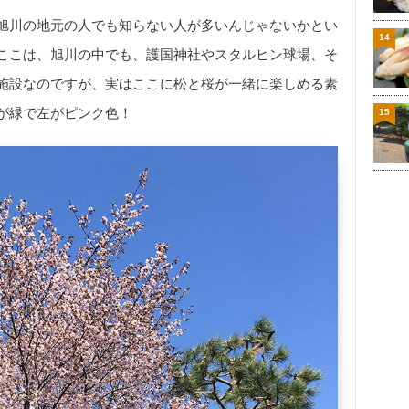
旭川の地元の人でも知らない人が多いんじゃないかとい
14
ここは、旭川の中でも、護国神社やスタルヒン球場、そ
施設なのですが、実はここに松と桜が一緒に楽しめる素
が緑で左がピンク色！
15