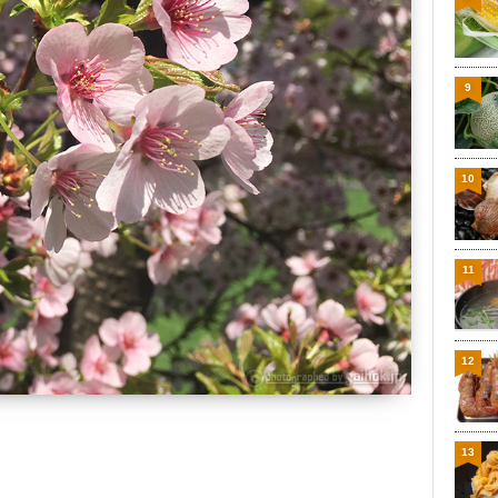
9
10
11
12
13