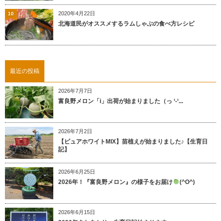
2020年4月22日
10
北海道民がオススメするラムしゃぶの食べ方レシピ
最近の投稿
2026年7月7日
富良野メロン「i」出荷が始まりました（っ ‘-‘...
2026年7月2日
【ピュアホワイトMIX】苗植えが始まりました♪【生育日
記】
2026年6月25日
2026年！『富良野メロン』の様子をお届け
(^O^)
2026年6月15日