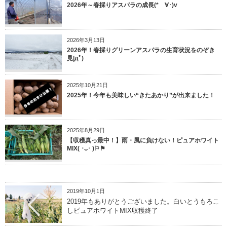
2026年～春採りアスパラの成長(*ゝ∀･)v
2026年3月13日
2026年！春採りグリーンアスパラの生育状況をのぞき
見|дﾟ)
2025年10月21日
2025年！今年も美味しい“きたあかり”が出来ました！
2025年8月29日
【収穫真っ最中！】雨・風に負けない！ピュアホワイト
MIX( ･ᴗ･ )⚐⚑
2019年10月1日
2019年もありがとうございました。白いとうもろこ
しピュアホワイトMIX収穫終了