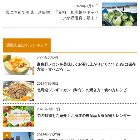
2020年1月16日
雪に埋めて美味しさ倍増！「元祖」和寒越冬キャベ
ツが収穫真っ最中！
週間人気記事ランキング
2020年7月2日
1
富良野メロンを美味しくお召し上がりいただくために(保存
方法・食べごろ・...
2017年8月6日
2
北海道ジンギスカン（味付）の焼き方・食べ方レシピ
2020年9月17日
3
旬の時期をご紹介！北海道の農産品＆海産物カレンダー
2015年4月27日
4