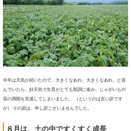
今年は天気が続いたので、大きくなあれ。大きくなあれ。と喜
んでいたら、好天気で生育がとても順調に進み、じゃがいもの
花の満開を見逃してしまいました。 （というのは言い訳です
が） その節は、申し訳ございませんでした。
８月は、土の中ですくすく成長