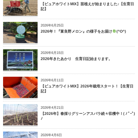
【ピュアホワイトMIX】苗植えが始まりました♪【生育日
記】
2026年6月25日
2026年！『富良野メロン』の様子をお届け
(^O^)
2026年6月15日
2026年きたあかり 生育日記始まります。
2026年6月11日
【ピュアホワイトMIX】2026年栽培スタート！【生育日
記】
2026年4月21日
【2026年】春採りグリーンアスパラ続々収穫中！( ﾉ ﾟｰﾟ)
ﾉ
2026年4月6日