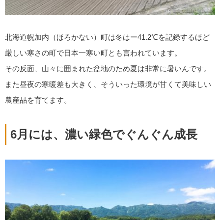
北海道幌加内（ほろかない）町は冬はー41.2℃を記録するほど
厳しい寒さの町で日本一寒い町とも言われています。
その反面、山々に囲まれた盆地のため夏は非常に暑いんです。
また昼夜の寒暖差も大きく、そういった環境が甘くて美味しい
農産品を育てます。
6月には、濃い緑色でぐんぐん成長