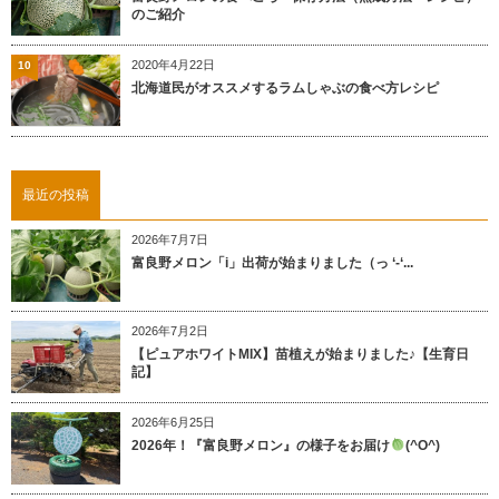
のご紹介
2020年4月22日
10
北海道民がオススメするラムしゃぶの食べ方レシピ
最近の投稿
2026年7月7日
富良野メロン「i」出荷が始まりました（っ ‘-‘...
2026年7月2日
【ピュアホワイトMIX】苗植えが始まりました♪【生育日
記】
2026年6月25日
2026年！『富良野メロン』の様子をお届け
(^O^)