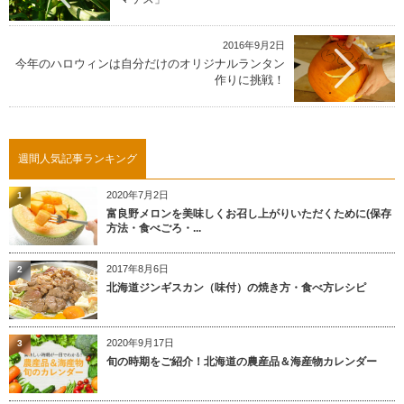
2016年9月2日
今年のハロウィンは自分だけのオリジナルランタン
作りに挑戦！
週間人気記事ランキング
2020年7月2日
1
富良野メロンを美味しくお召し上がりいただくために(保存
方法・食べごろ・...
2017年8月6日
2
北海道ジンギスカン（味付）の焼き方・食べ方レシピ
2020年9月17日
3
旬の時期をご紹介！北海道の農産品＆海産物カレンダー