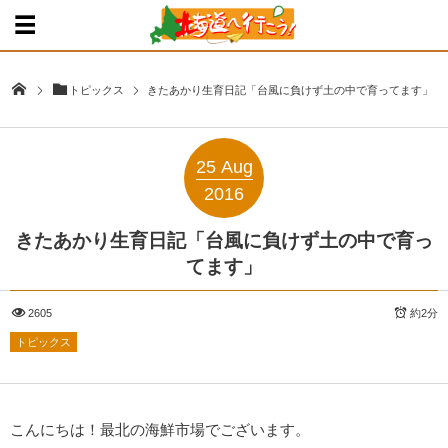
トピックス
きたあかり生育日記「台風に負けず土の中で育ってます」
25
Aug
2016
きたあかり生育日記「台風に負けず土の中で育っ
てます」
2605
約2分
トピックス
こんにちは！最北の海鮮市場でございます。