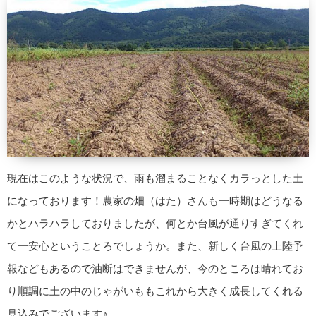
現在はこのような状況で、雨も溜まることなくカラっとした土
になっております！農家の畑（はた）さんも一時期はどうなる
かとハラハラしておりましたが、何とか台風が通りすぎてくれ
て一安心ということろでしょうか。また、新しく台風の上陸予
報などもあるので油断はできませんが、今のところは晴れてお
り順調に土の中のじゃがいももこれから大きく成長してくれる
見込みでございます♪