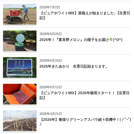
2026年7月2日
【ピュアホワイトMIX】苗植えが始まりました♪【生育日
記】
2026年6月25日
2026年！『富良野メロン』の様子をお届け
(^O^)
2026年6月15日
2026年きたあかり 生育日記始まります。
2026年6月11日
【ピュアホワイトMIX】2026年栽培スタート！【生育日
記】
2026年4月21日
【2026年】春採りグリーンアスパラ続々収穫中！( ﾉ ﾟｰﾟ)
ﾉ