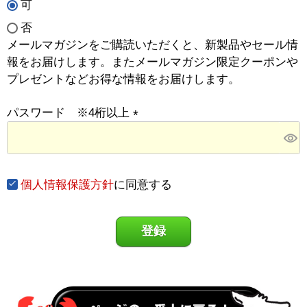
可
(
必
否
須
メールマガジンをご購読いただくと、新製品やセール情
)
報をお届けします。またメールマガジン限定クーポンや
プレゼントなどお得な情報をお届けします。
パスワード ※4桁以上
(
必
須
個人情報保護方針
に同意する
)
登録