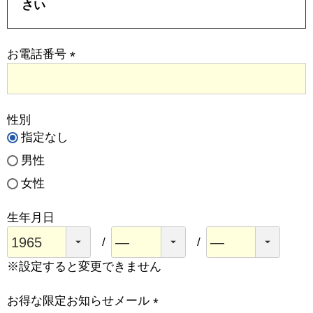
さい
お電話番号
(
必
須
性別
)
指定なし
男性
女性
生年月日
※設定すると変更できません
お得な限定お知らせメール