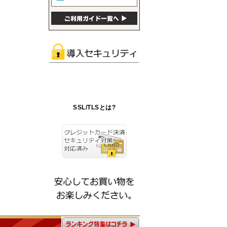
SSL/TLSとは?