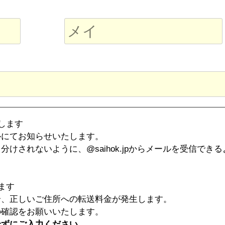
します
ルにてお知らせいたします。
けされないように、@saihok.jpからメールを受信でき
ます
合、正しいご住所への転送料金が発生します。
の確認をお願いいたします。
せずにご入力ください