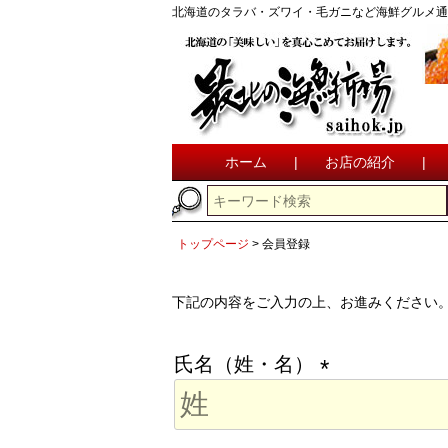
北海道のタラバ・ズワイ・毛ガニなど海鮮グルメ通
ホーム
|
お店の紹介
|
トップページ
会員登録
下記の内容をご入力の上、お進みください
氏名（姓・名）
(
必