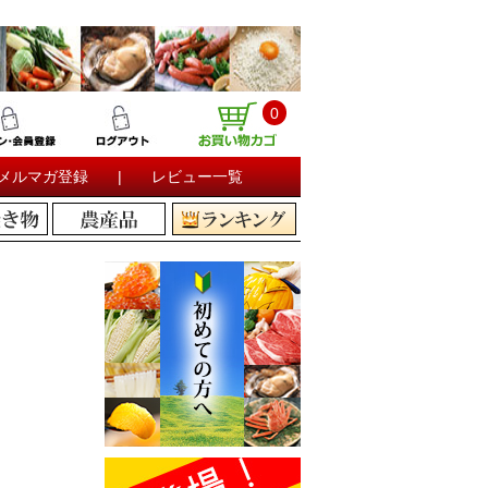
0
メルマガ登録
|
レビュー一覧