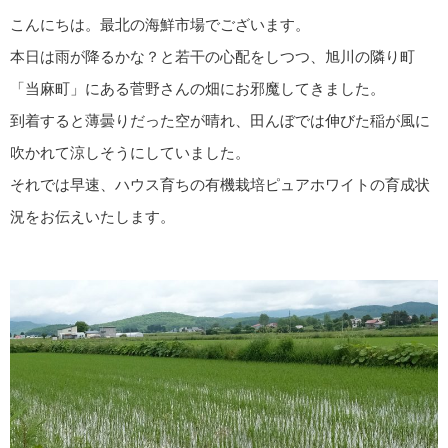
こんにちは。最北の海鮮市場でございます。
本日は雨が降るかな？と若干の心配をしつつ、旭川の隣り町
「当麻町」にある菅野さんの畑にお邪魔してきました。
到着すると薄曇りだった空が晴れ、田んぼでは伸びた稲が風に
吹かれて涼しそうにしていました。
それでは早速、ハウス育ちの有機栽培ピュアホワイトの育成状
況をお伝えいたします。