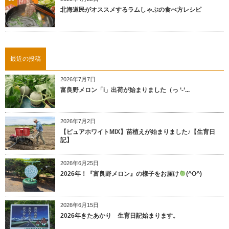
北海道民がオススメするラムしゃぶの食べ方レシピ
最近の投稿
2026年7月7日
富良野メロン「i」出荷が始まりました（っ ‘-‘...
2026年7月2日
【ピュアホワイトMIX】苗植えが始まりました♪【生育日
記】
2026年6月25日
2026年！『富良野メロン』の様子をお届け
(^O^)
2026年6月15日
2026年きたあかり 生育日記始まります。