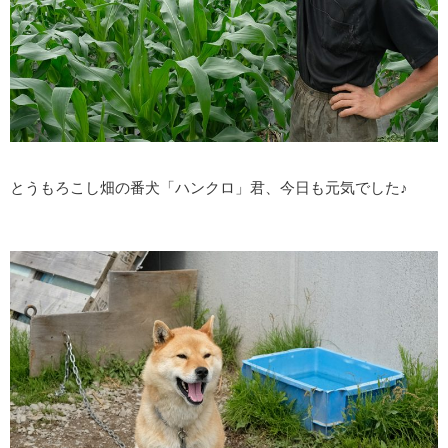
とうもろこし畑の番犬「ハンクロ」君、今日も元気でした♪