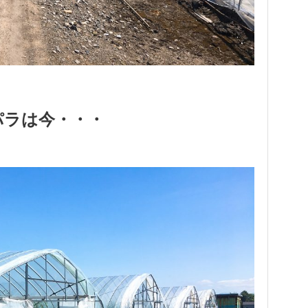
パラは今・・・