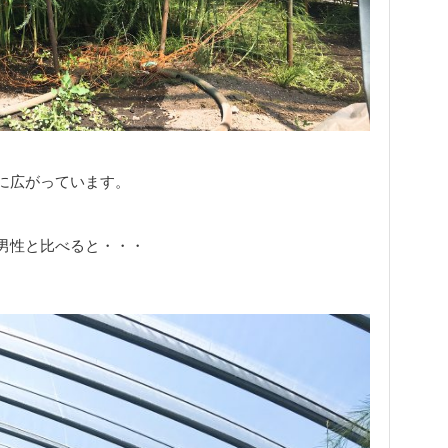
に広がっています。
の男性と比べると・・・