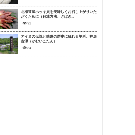
北海道産ホッキ貝を美味しくお召し上がりいた
だくために（解凍方法、さばき...
91
アイヌの伝説と鉄道の歴史に触れる場所。神居
古潭（かむいこたん）
84