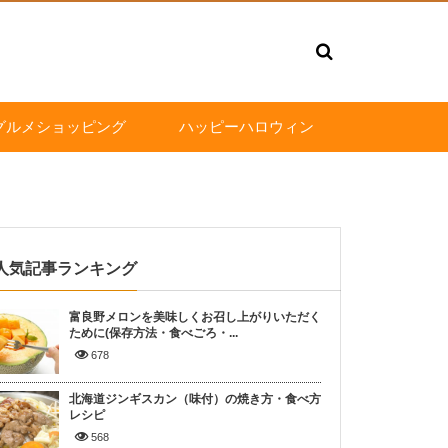
グルメショッピング
ハッピーハロウィン
人気記事ランキング
富良野メロンを美味しくお召し上がりいただく
ために(保存方法・食べごろ・...
678
北海道ジンギスカン（味付）の焼き方・食べ方
レシピ
568