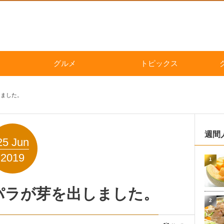
グルメ
トピックス
しました。
週間
25
Jun
2019
1
パラが芽を出しました。
2