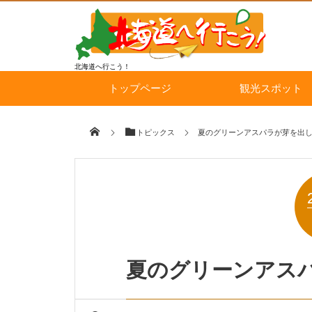
北海道へ行こう！
トップページ
観光スポット
トピックス
夏のグリーンアスパラが芽を出
夏のグリーンアス