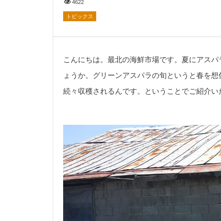
4622
トピックス
こんにちは。最北の海鮮市場です。夏にアスパ
ょうか。グリーンアスパラの旬というと春を想
続々収穫されるんです。ということでご紹介い