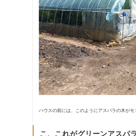
ハウスの前には、このようにアスパラの木がモ
こ、これがグリーンアスパ