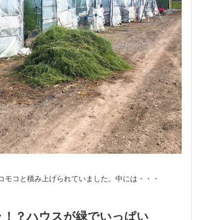
コモコと積み上げられていました。中には・・・
ラ！？ハウスが緑でいっぱい