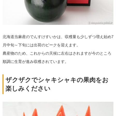
北海道当麻産のでんすけすいかは、収穫量も少しずつ増え始め7
月中旬～下旬には出荷のピークを迎えます。
農産物のため、これからの天候に左右はされますが今のところ
順調に生育が進み収穫されています。
ザクザクでシャキシャキの果肉をお
楽しみください