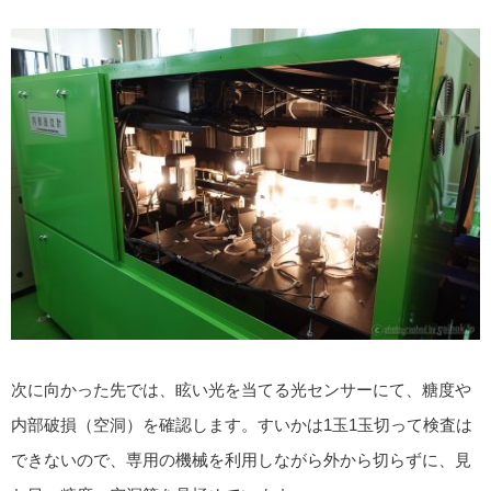
次に向かった先では、眩い光を当てる光センサーにて、糖度や
内部破損（空洞）を確認します。すいかは1玉1玉切って検査は
できないので、専用の機械を利用しながら外から切らずに、見