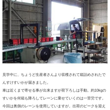
見学中に、ちょうど生産者さんより収穫されて箱詰めされたで
んすけすいかが届きました。
車は近くまで寄せる事が出来ますが荷下ろしは手動。約10kgの
すいかを何箱も降ろしてレーンに乗せていくのは一苦労です。
今回は奥側のレーンを使用していますが、出荷のピークを迎え