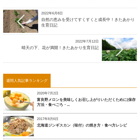
2022年6月8日
自然の恵みを受けてすくすくと成長中！きたあかり
生育日記
2022年7月12日
晴天の下、花が満開！きたあかり生育日記
週間人気記事ランキング
2020年7月2日
1
富良野メロンを美味しくお召し上がりいただくために(保存
方法・食べごろ・...
2017年8月6日
2
北海道ジンギスカン（味付）の焼き方・食べ方レシピ