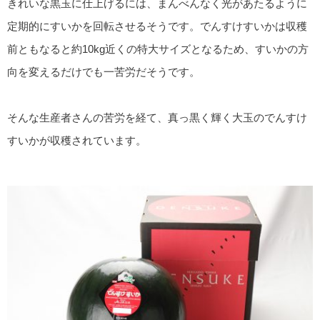
きれいな黒玉に仕上げるには、まんべんなく光があたるように
定期的にすいかを回転させるそうです。でんすけすいかは収穫
前ともなると約10kg近くの特大サイズとなるため、すいかの方
向を変えるだけでも一苦労だそうです。
そんな生産者さんの苦労を経て、真っ黒く輝く大玉のでんすけ
すいかが収穫されています。