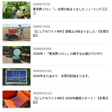
2026年7月7日
富良野メロン「i」出荷が始まりました（っ ‘-‘)っ
三三
三
2026年7月2日
【ピュアホワイトMIX】苗植えが始まりました♪【生育日
記】
2026年6月25日
2026年！『富良野メロン』の様子をお届け
(^O^)
2026年6月15日
2026年きたあかり 生育日記始まります。
2026年6月11日
【ピュアホワイトMIX】2026年栽培スタート！【生育日
記】