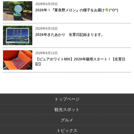
2026年6月25日
2026年！『富良野メロン』の様子をお届け
(^O^)
2026年6月15日
2026年きたあかり 生育日記始まります。
2026年6月11日
【ピュアホワイトMIX】2026年栽培スタート！【生育日
記】
トップページ
観光スポット
グルメ
トピックス