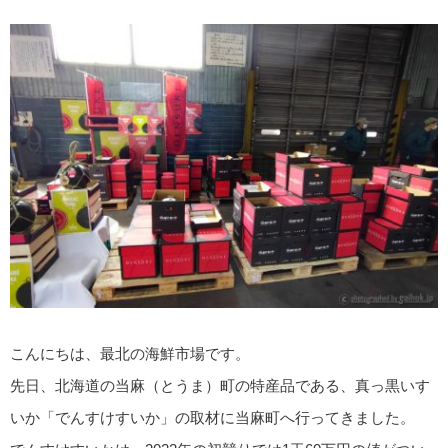
こんにちは、最北の海鮮市場です。
先日、北海道の当麻（とうま）町の特産品である、真っ黒いす
いか「でんすけすいか」の取材に当麻町へ行ってきました。