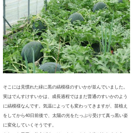
そこには見慣れた緑に黒の縞模様のすいかが並んでいました。
実はでんすけすいかは、成長過程ではまだ普通のすいかのよう
に縞模様なんです。気温によっても変わってきますが、苗植え
をしてから40日前後で、太陽の光をたっぷり受けて真っ黒い姿
に変化していくそうです。