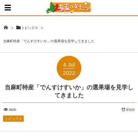
トピックス
当麻町特産「でんすけすいか」の選果場を見学してきました
4
Jul
2022
当麻町特産「でんすけすいか」の選果場を見学し
てきました
3606
約5分
トピックス