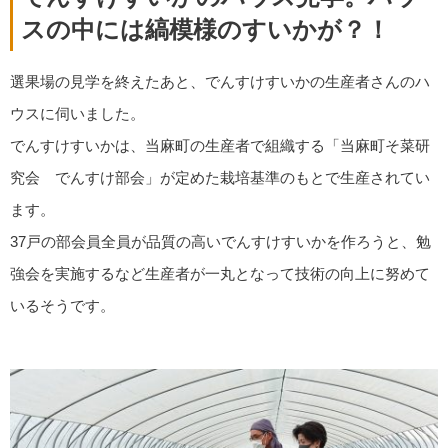
スの中には縞模様のすいかが？！
選果場の見学を終えたあと、でんすけすいかの生産者さんのハ
ウスに伺いました。
でんすけすいかは、当麻町の生産者で組織する「当麻町そ菜研
究会 でんすけ部会」が定めた栽培基準のもとで生産されてい
ます。
37戸の部会員全員が品質の高いでんすけすいかを作ろうと、勉
強会を実施するなど生産者が一丸となって技術の向上に努めて
いるそうです。