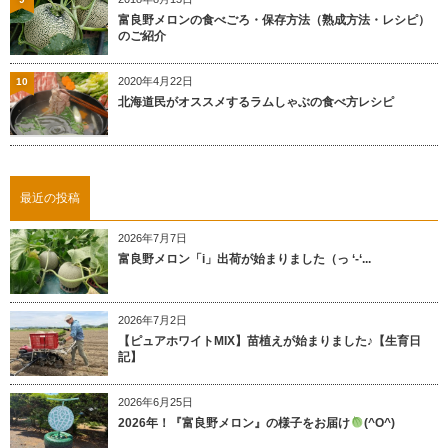
富良野メロンの食べごろ・保存方法（熟成方法・レシピ）
のご紹介
2020年4月22日
10
北海道民がオススメするラムしゃぶの食べ方レシピ
最近の投稿
2026年7月7日
富良野メロン「i」出荷が始まりました（っ ‘-‘...
2026年7月2日
【ピュアホワイトMIX】苗植えが始まりました♪【生育日
記】
2026年6月25日
2026年！『富良野メロン』の様子をお届け
(^O^)