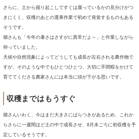
さらに、土から掘り起こしてすぐは腐っているかの見分けがつ
きにくく、収穫のあとの選果作業で初めて発覚するものもある
そうです。
畑さんも「今年の暑さはさすがに異常だよ～」と作業しながら
仰っていました。
天候や自然現象によってどうしても成長が左右される農作物で
すが、そのような中でもひとつひとつ、大切に手間暇をかけて
育ててくださる農家さんには本当に頭が下がる思いです。
収穫まではもうすぐ
畑さんいわく、今はまだ大きさにばらつきがあるため、これか
らさらに一週間ほど土の中で成長させ、8月末ごろに初収穫を予
定しているそうです。