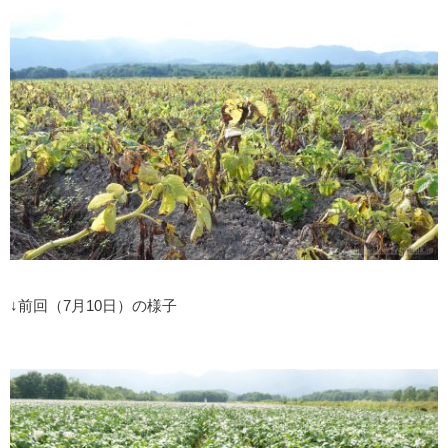
↓前回（7月10日）の様子