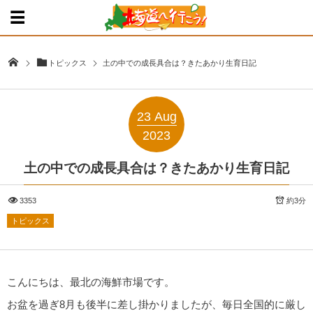
トピックス
土の中での成長具合は？きたあかり生育日記
23
Aug
2023
土の中での成長具合は？きたあかり生育日記
3353
約3分
トピックス
こんにちは、最北の海鮮市場です。
お盆を過ぎ8月も後半に差し掛かりましたが、毎日全国的に厳し