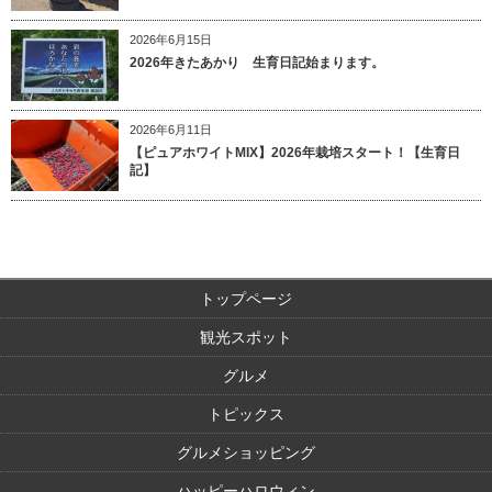
2026年6月15日
2026年きたあかり 生育日記始まります。
2026年6月11日
【ピュアホワイトMIX】2026年栽培スタート！【生育日
記】
トップページ
観光スポット
グルメ
トピックス
グルメショッピング
ハッピーハロウィン