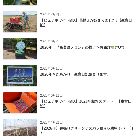
2026年7月2日
【ピュアホワイトMIX】苗植えが始まりました♪【生育日
記】
2026年6月25日
2026年！『富良野メロン』の様子をお届け
(^O^)
2026年6月15日
2026年きたあかり 生育日記始まります。
2026年6月11日
【ピュアホワイトMIX】2026年栽培スタート！【生育日
記】
2026年4月21日
【2026年】春採りグリーンアスパラ続々収穫中！( ﾉ ﾟｰﾟ)
ﾉ