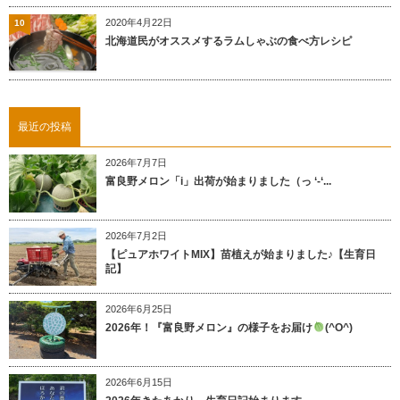
2020年4月22日
10
北海道民がオススメするラムしゃぶの食べ方レシピ
最近の投稿
2026年7月7日
富良野メロン「i」出荷が始まりました（っ ‘-‘...
2026年7月2日
【ピュアホワイトMIX】苗植えが始まりました♪【生育日
記】
2026年6月25日
2026年！『富良野メロン』の様子をお届け
(^O^)
2026年6月15日