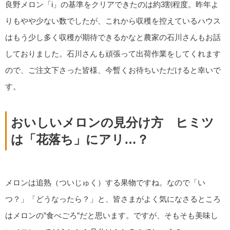
良野メロン「i」の基準をクリアできたのは約3割程度。昨年よ
りもやや少ない数でしたが、これから収穫を控えているハウス
はもう少し多く収穫が期待できるかなと農家の石川さんもお話
しておりました。石川さんも頑張って出荷作業をしてくれます
ので、ご注文下さった皆様、今暫くお待ちいただけると幸いで
す。
おいしいメロンの見分け方 ヒミツ
は「花落ち」にアリ…？
メロンは追熟（ついじゅく）する果物ですね。なので「い
つ？」「どうなったら？」と、皆さまがよく気になさるところ
はメロンの”食べごろ”だと思います。ですが、そもそも美味し