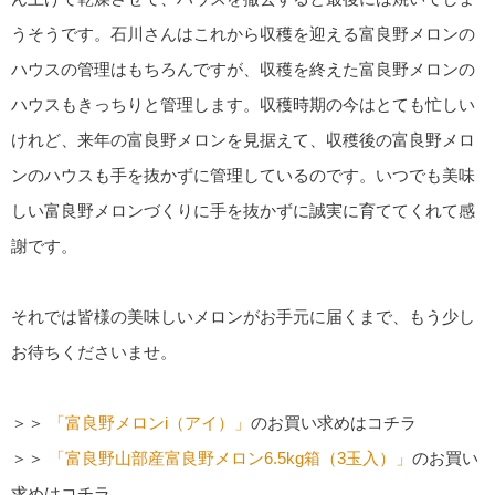
うそうです。石川さんはこれから収穫を迎える富良野メロンの
ハウスの管理はもちろんですが、収穫を終えた富良野メロンの
ハウスもきっちりと管理します。収穫時期の今はとても忙しい
けれど、来年の富良野メロンを見据えて、収穫後の富良野メロ
ンのハウスも手を抜かずに管理しているのです。いつでも美味
しい富良野メロンづくりに手を抜かずに誠実に育ててくれて感
謝です。
それでは皆様の美味しいメロンがお手元に届くまで、もう少し
お待ちくださいませ。
＞＞
「富良野メロンi（アイ）」
のお買い求めはコチラ
＞＞
「富良野山部産富良野メロン6.5kg箱（3玉入）」
のお買い
求めはコチラ