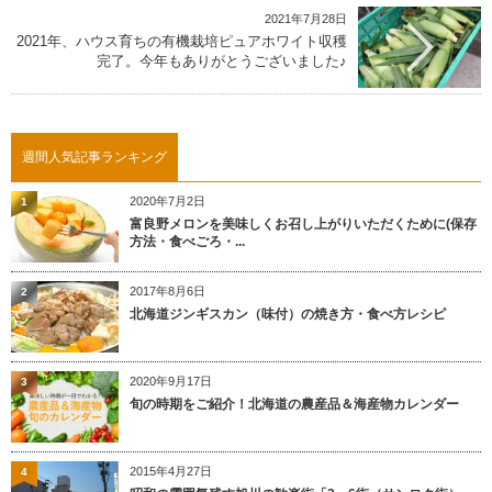
2021年7月28日
2021年、ハウス育ちの有機栽培ピュアホワイト収穫
完了。今年もありがとうございました♪
週間人気記事ランキング
2020年7月2日
1
富良野メロンを美味しくお召し上がりいただくために(保存
方法・食べごろ・...
2017年8月6日
2
北海道ジンギスカン（味付）の焼き方・食べ方レシピ
2020年9月17日
3
旬の時期をご紹介！北海道の農産品＆海産物カレンダー
2015年4月27日
4