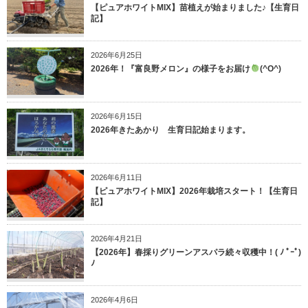
【ピュアホワイトMIX】苗植えが始まりました♪【生育日
記】
2026年6月25日
2026年！『富良野メロン』の様子をお届け
(^O^)
2026年6月15日
2026年きたあかり 生育日記始まります。
2026年6月11日
【ピュアホワイトMIX】2026年栽培スタート！【生育日
記】
2026年4月21日
【2026年】春採りグリーンアスパラ続々収穫中！( ﾉ ﾟｰﾟ)
ﾉ
2026年4月6日