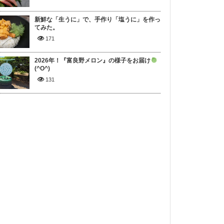
新鮮な「生うに」で、手作り「塩うに」を作っ
てみた。
171
2026年！『富良野メロン』の様子をお届け
(^O^)
131