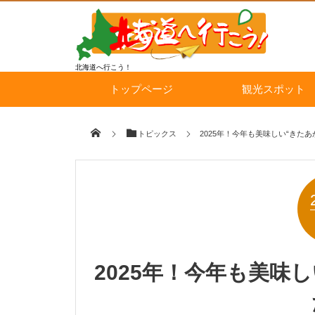
北海道へ行こう！
トップページ
観光スポット
トピックス
2025年！今年も美味しい“きた
2025年！今年も美味