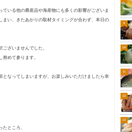
っている他の農産品や海産物にも多くの影響がございま
しまい、きたあかりの取材タイミングが合わず、本日の
9
訳ございませんでした。
10
し努めて参ります。
11
新となってしまいますが、お楽しみいただけましたら幸
12
13
ったところ、