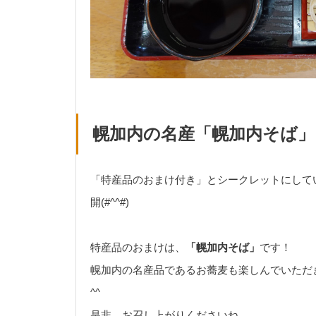
幌加内の名産「幌加内そば
「特産品のおまけ付き」とシークレットにして
開(#^^#)
特産品のおまけは、
「幌加内そば」
です！
幌加内の名産品であるお蕎麦も楽しんでいただ
^^
是非、お召し上がりくださいね。