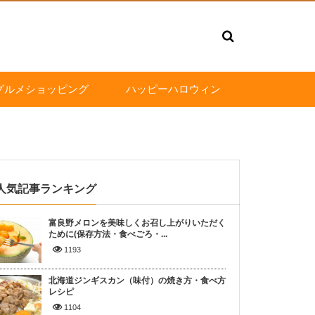
グルメショッピング
ハッピーハロウィン
人気記事ランキング
富良野メロンを美味しくお召し上がりいただく
ために(保存方法・食べごろ・...
1193
北海道ジンギスカン（味付）の焼き方・食べ方
レシピ
1104