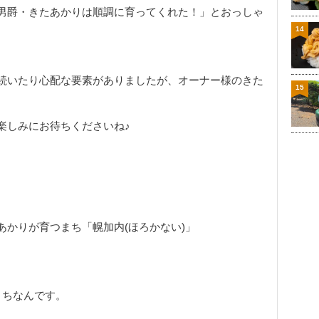
男爵・きたあかりは順調に育ってくれた！」とおっしゃ
14
続いたり心配な要素がありましたが、オーナー様のきた
15
楽しみにお待ちくださいね♪
かりが育つまち「幌加内(ほろかない)」
まちなんです。