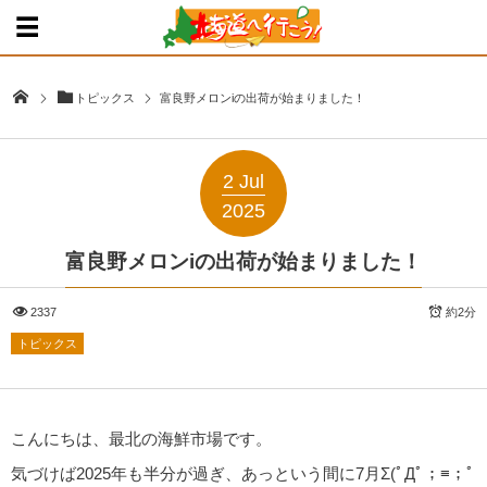
トピックス
富良野メロンiの出荷が始まりました！
2
Jul
2025
富良野メロンiの出荷が始まりました！
2337
約2分
トピックス
こんにちは、最北の海鮮市場です。
気づけば2025年も半分が過ぎ、あっという間に7月Σ(ﾟДﾟ；≡；ﾟ