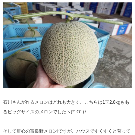
石川さんが作るメロンはどれも大きく、こちらは1玉2.8kgもあ
るビッグサイズのメロンでしたヽ(*ﾟOﾟ)ﾉ
そして肝心の富良野メロンiですが、ハウスですくすくと育って