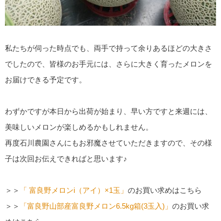
私たちが伺った時点でも、両手で持って余りあるほどの大きさ
でしたので、皆様のお手元には、さらに大きく育ったメロンを
お届けできる予定です。
わずかですが本日から出荷が始まり、早い方ですと来週には、
美味しいメロンが楽しめるかもしれません。
再度石川農園さんにもお邪魔させていただきますので、その様
子は次回お伝えできればと思います♪
＞＞
「 富良野メロンi（アイ）×1玉」
のお買い求めはこちら
＞＞
「富良野山部産富良野メロン6.5kg箱(3玉入)」
のお買い求