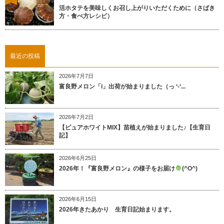
活ホタテを美味しくお召し上がりいただくために（さばき
方・食べ方レシピ）
最近の投稿
2026年7月7日
富良野メロン「i」出荷が始まりました（っ ‘-‘...
2026年7月2日
【ピュアホワイトMIX】苗植えが始まりました♪【生育日
記】
2026年6月25日
2026年！『富良野メロン』の様子をお届け
(^O^)
2026年6月15日
2026年きたあかり 生育日記始まります。