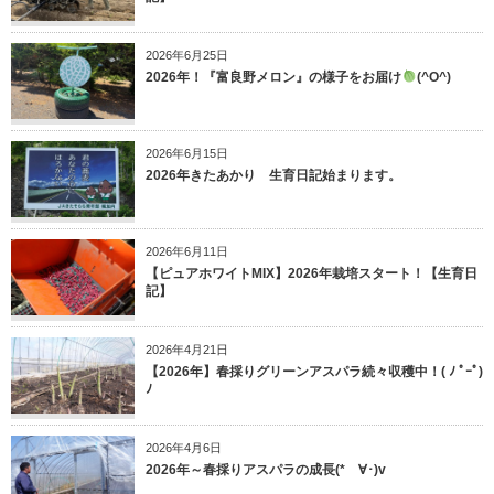
2026年6月25日
2026年！『富良野メロン』の様子をお届け
(^O^)
2026年6月15日
2026年きたあかり 生育日記始まります。
2026年6月11日
【ピュアホワイトMIX】2026年栽培スタート！【生育日
記】
2026年4月21日
【2026年】春採りグリーンアスパラ続々収穫中！( ﾉ ﾟｰﾟ)
ﾉ
2026年4月6日
2026年～春採りアスパラの成長(*ゝ∀･)v