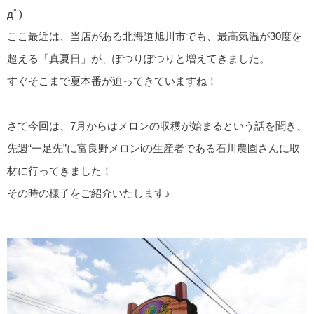
дﾟ)
ここ最近は、当店がある北海道旭川市でも、最高気温が30度を
超える「真夏日」が、ぽつりぽつりと増えてきました。
すぐそこまで夏本番が迫ってきていますね！
さて今回は、7月からはメロンの収穫が始まるという話を聞き、
先週“一足先”に富良野メロンiの生産者である石川農園さんに取
材に行ってきました！
その時の様子をご紹介いたします♪