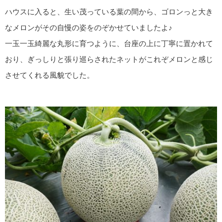
ハウスに入ると、生い茂っている葉の間から、ゴロンっと大き
なメロンがその自慢の姿をのぞかせていましたよ♪
一玉一玉綺麗な丸形に育つように、台座の上に丁寧に置かれて
おり、ぎっしりと張り巡らされたネットがこれぞメロンと感じ
させてくれる風貌でした。