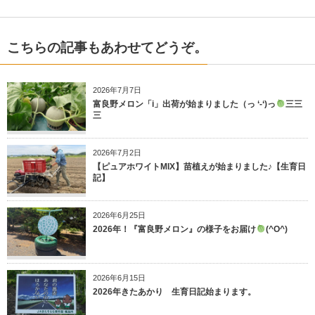
こちらの記事もあわせてどうぞ。
2026年7月7日
富良野メロン「i」出荷が始まりました（っ ‘-‘)っ
三三
三
2026年7月2日
【ピュアホワイトMIX】苗植えが始まりました♪【生育日
記】
2026年6月25日
2026年！『富良野メロン』の様子をお届け
(^O^)
2026年6月15日
2026年きたあかり 生育日記始まります。