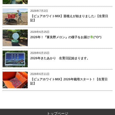
2026年7月2日
【ピュアホワイトMIX】苗植えが始まりました♪【生育日
記】
2026年6月25日
2026年！『富良野メロン』の様子をお届け
(^O^)
2026年6月15日
2026年きたあかり 生育日記始まります。
2026年6月11日
【ピュアホワイトMIX】2026年栽培スタート！【生育日
記】
トップページ