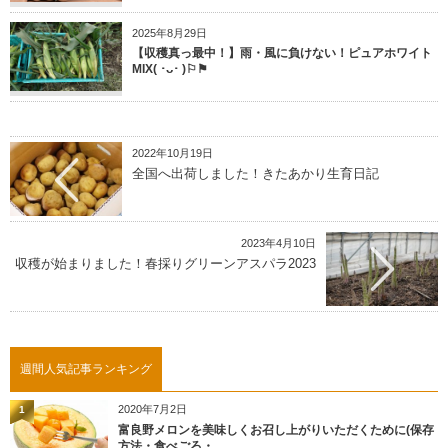
2025年8月29日
【収穫真っ最中！】雨・風に負けない！ピュアホワイト
MIX( ･ᴗ･ )⚐⚑
2022年10月19日
全国へ出荷しました！きたあかり生育日記
2023年4月10日
収穫が始まりました！春採りグリーンアスパラ2023
週間人気記事ランキング
2020年7月2日
1
富良野メロンを美味しくお召し上がりいただくために(保存
方法・食べごろ・...