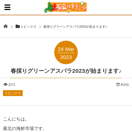
トピックス
春採りグリーンアスパラ2023が始まります♪
24
Mar
2023
春採りグリーンアスパラ2023が始まります♪
2171
約2分
トピックス
こんにちは。
最北の海鮮市場です。