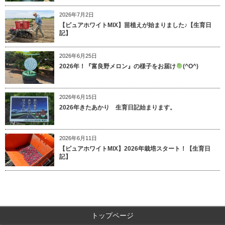
2026年7月2日
【ピュアホワイトMIX】苗植えが始まりました♪【生育日
記】
2026年6月25日
2026年！『富良野メロン』の様子をお届け
(^O^)
2026年6月15日
2026年きたあかり 生育日記始まります。
2026年6月11日
【ピュアホワイトMIX】2026年栽培スタート！【生育日
記】
トップページ