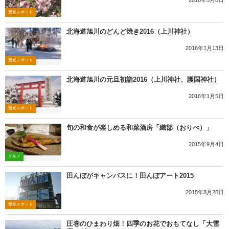
2016年5月8日
観光スポット
北海道旭川のどんど焼き2016（上川神社）
2016年1月13日
観光スポット
北海道旭川の元旦初詣2016（上川神社、護国神社）
2016年1月5日
観光スポット
旬の和食が楽しめる和菜酒房「織部（おりべ）」
2015年9月4日
グルメ
田んぼがキャンバスに！田んぼアート2015
2015年8月26日
観光スポット
圧巻のひまわり畑！四季のお花でおもてなし「大雪