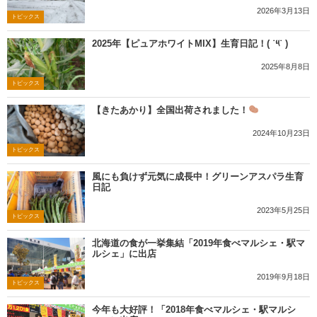
2026年3月13日
トピックス
2025年【ピュアホワイトMIX】生育日記！( ˙༥˙ )
2025年8月8日
トピックス
【きたあかり】全国出荷されました！
2024年10月23日
トピックス
風にも負けず元気に成長中！グリーンアスパラ生育
日記
2023年5月25日
トピックス
北海道の食が一挙集結「2019年食べマルシェ・駅マ
ルシェ」に出店
2019年9月18日
トピックス
今年も大好評！「2018年食べマルシェ・駅マルシ