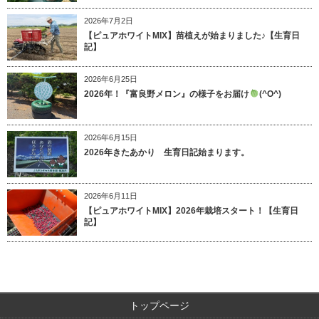
2026年7月2日
【ピュアホワイトMIX】苗植えが始まりました♪【生育日
記】
2026年6月25日
2026年！『富良野メロン』の様子をお届け
(^O^)
2026年6月15日
2026年きたあかり 生育日記始まります。
2026年6月11日
【ピュアホワイトMIX】2026年栽培スタート！【生育日
記】
トップページ