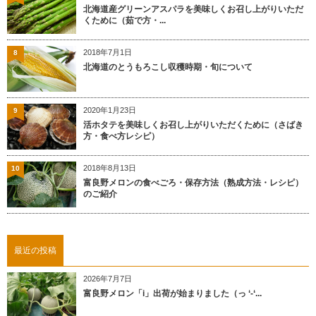
北海道産グリーンアスパラを美味しくお召し上がりいただ
くために（茹で方・...
2018年7月1日
8
北海道のとうもろこし収穫時期・旬について
2020年1月23日
9
活ホタテを美味しくお召し上がりいただくために（さばき
方・食べ方レシピ）
2018年8月13日
10
富良野メロンの食べごろ・保存方法（熟成方法・レシピ）
のご紹介
最近の投稿
2026年7月7日
富良野メロン「i」出荷が始まりました（っ ‘-‘...