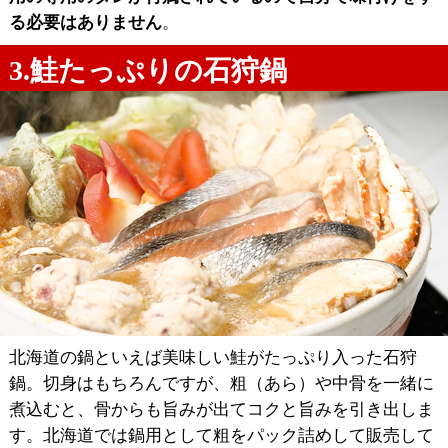
る必要はありません
。
3.鮭たっぷりの石狩鍋
北海道の鍋といえば美味しい鮭がたっぷり入った石狩
鍋。切身はもちろんですが、粗（あら）や中骨を一緒に
煮込むと、骨からも旨みが出てコクと旨みを引き出しま
す。北海道では鍋用として粗をパック詰めして販売して