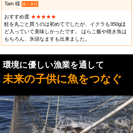
Tam 様
購入者様
おすすめ度
★★★★★
鮭を丸ごと買うのは初めてでしたが、イクラも350gほ
ど入っていて美味しかったです。 はらこ飯や焼き魚は
もちろん、氷頭なますも出来ました。
環境に優しい漁業を通して
未来の子供に魚をつなぐ