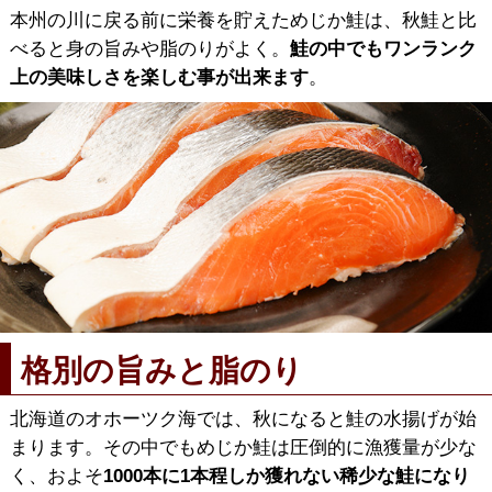
本州の川に戻る前に栄養を貯えためじか鮭は、秋鮭と比
べると身の旨みや脂のりがよく。
鮭の中でもワンランク
上の美味しさを楽しむ事が出来ます
。
格別の旨みと脂のり
北海道のオホーツク海では、秋になると鮭の水揚げが始
まります。その中でもめじか鮭は圧倒的に漁獲量が少な
く、およそ
1000本に1本程しか獲れない稀少な鮭になり