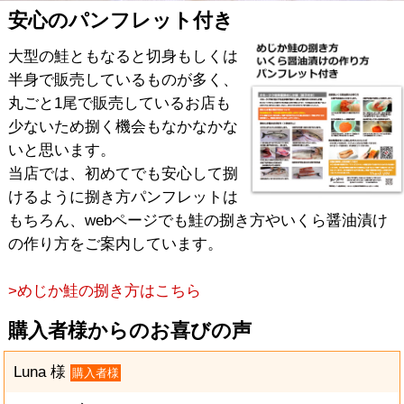
安心のパンフレット付き
大型の鮭ともなると切身もしくは
半身で販売しているものが多く、
丸ごと1尾で販売しているお店も
少ないため捌く機会もなかなかな
いと思います。
当店では、初めてでも安心して捌
けるように捌き方パンフレットは
もちろん、webページでも鮭の捌き方やいくら醤油漬け
の作り方をご案内しています。
>めじか鮭の捌き方はこちら
購入者様からのお喜びの声
Luna 様
購入者様