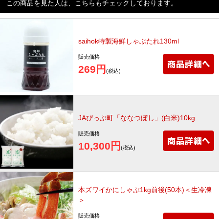
この商品を見た人は、こちらもチェックしております。
saihok特製海鮮しゃぶたれ130ml
販売価格
269円
(税込)
JAぴっぷ町「ななつぼし」(白米)10kg
販売価格
10,300円
(税込)
本ズワイかにしゃぶ1kg前後(50本)＜生冷凍
＞
販売価格