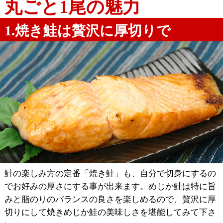
丸ごと1尾の魅力
1.焼き鮭は贅沢に厚切りで
鮭の楽しみ方の定番「焼き鮭」も、自分で切身にするの
でお好みの厚さにする事が出来ます。めじか鮭は特に旨
みと脂のりのバランスの良さを楽しめるので、贅沢に厚
切りにして焼きめじか鮭の美味しさを堪能してみて下さ