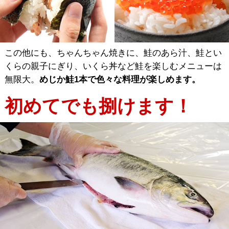
この他にも、ちゃんちゃん焼きに、鮭のあら汁、鮭とい
くらの親子にぎり、いくら丼など鮭を楽しむメニューは
無限大。
めじか鮭1本で色々な料理が楽しめます。
初めてでも捌けます！