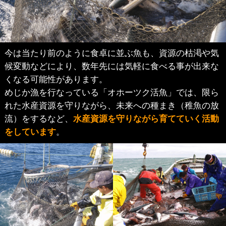
今は当たり前のように食卓に並ぶ魚も、資源の枯渇や気
候変動などにより、数年先には気軽に食べる事が出来な
くなる可能性があります。
めじか漁を行なっている「オホーツク活魚」では、限ら
れた水産資源を守りながら、未来への種まき（稚魚の放
流）をするなど、
水産資源を守りながら育てていく活動
をしています
。