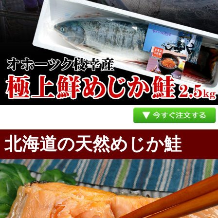
北海道の天然めじか鮭