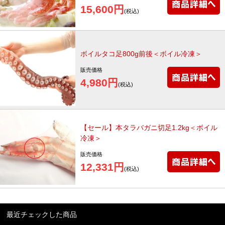
15,600円
(税込)
ボイルタコ足800g前後＜ボイル冷凍＞
販売価格
4,980円
(税込)
【セール】本タラバガニ切足1.2kg＜ボイル
冷凍＞
販売価格
12,331円
(税込)
最近チェックした商品