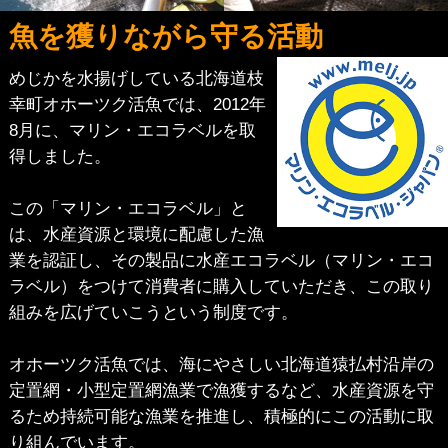
魚を獲りながら守る活動
めじかを水揚げしている北海道枝
幸町オホーツク活魚では、2012年
8月に、マリン・エコラベルを取
得しました。
この「マリン・エコラベル」と
は、水産資源と環境に配慮した漁
業を認証し、その製品に水産エコラベル（マリン・エコ
ラベル）をつけて消費者に購入していただき、この取り
組みを広げていこうという制度です。
オホーツク活魚では、海にやさしい北海道猿払村沿岸の
定置網・小型定置網漁業で漁獲するなど、水産資源を守
るため持続可能な漁業を推進し、積極的にこの活動に取
り組んでいます。