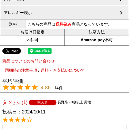
アレルギー表示
送料
こちらの商品は
送料込み
商品となっています。
お届け日指定
決済方法
Amazon pay不可
×不可
商品についてのお問い合わせ
同梱時の注意事項
/
送料・お支払いについて
4.86
14
タツ
1
長野県
70歳以上
男性
購入者
投稿日
2024/10/11