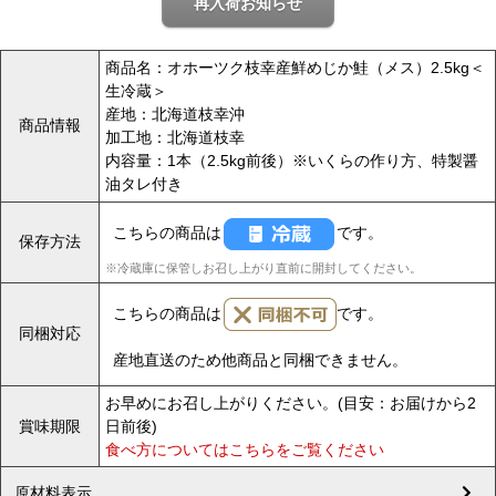
再入荷お知らせ
)
商品名：オホーツク枝幸産鮮めじか鮭（メス）2.5kg＜
生冷蔵＞
産地：北海道枝幸沖
商品情報
加工地：北海道枝幸
内容量：1本（2.5kg前後）※いくらの作り方、特製醤
油タレ付き
こちらの商品は
です。
保存方法
※冷蔵庫に保管しお召し上がり直前に開封してください。
こちらの商品は
です。
同梱対応
産地直送のため他商品と同梱できません。
お早めにお召し上がりください。(目安：お届けから2
賞味期限
日前後)
食べ方についてはこちらをご覧ください
原材料表示