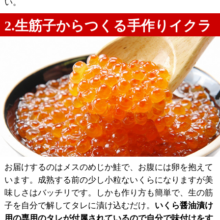
い。
2.生筋子からつくる手作りイクラ
お届けするのはメスのめじか鮭で、お腹には卵を抱えて
います。成熟する前の少し小粒ないくらになりますが美
味しさはバッチリです。しかも作り方も簡単で、生の筋
子を自分で解してタレに漬け込むだけ。
いくら醤油漬け
用の専用のタレが付属されているので自分で味付けをす