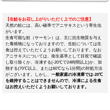
【生鮭をお召し上がりいただく上でのご注意】
天然の鮭には、高い確率でアニサキスという寄生虫
がいます。
生食可能な鮭（サーモン）は、主に抗生物質を与え
た養殖物になっておりますので、生鮭については生
食は控えていただくようお願いしております。なお
アニサキスについては、衛生基準として目視で確認
し取り除くか、冷凍する(-20℃で24時間以上)か、加
熱する(70℃以上、または60℃なら1分間)の対処方法
がございます。しかし、
一般家庭の冷凍庫では-20℃
を維持することはできませんので、冷凍による生食
はお控えいただくようお願いしております。