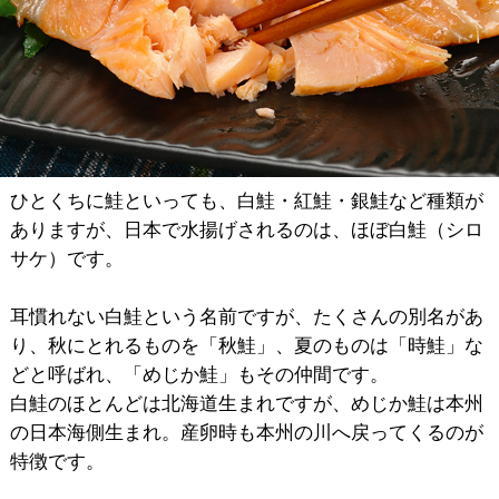
ひとくちに鮭といっても、白鮭・紅鮭・銀鮭など種類が
ありますが、日本で水揚げされるのは、ほぼ白鮭（シロ
サケ）です。
耳慣れない白鮭という名前ですが、たくさんの別名があ
り、秋にとれるものを「秋鮭」、夏のものは「時鮭」な
どと呼ばれ、「めじか鮭」もその仲間です。
白鮭のほとんどは北海道生まれですが、めじか鮭は本州
の日本海側生まれ。産卵時も本州の川へ戻ってくるのが
特徴です。