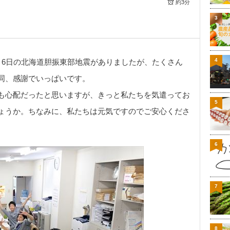
約3分
3
4
月6日の北海道胆振東部地震がありましたが、たくさん
同、感謝でいっぱいです。
も心配だったと思いますが、きっと私たちを気遣ってお
5
ょうか。ちなみに、私たちは元気ですのでご安心くださ
6
7
8