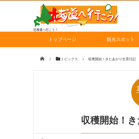
北海道へ行こう！
トップページ
観光スポット
トピックス
収穫開始！きたあかり生育日記
収穫開始！き