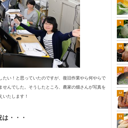
9
10
11
したい！と思っていたのですが、復旧作業やら何やらで
ませんでした。そうしたところ、農家の畑さんが写真を
12
えいたします！
況は・・・
13