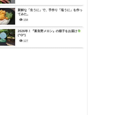
新鮮な「生うに」で、手作り「塩うに」を作っ
てみた。
158
2026年！『富良野メロン』の様子をお届け
(^O^)
127