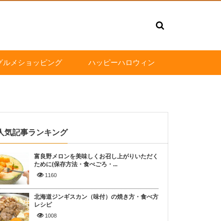
グルメショッピング
ハッピーハロウィン
人気記事ランキング
富良野メロンを美味しくお召し上がりいただく
ために(保存方法・食べごろ・...
1160
北海道ジンギスカン（味付）の焼き方・食べ方
レシピ
1008