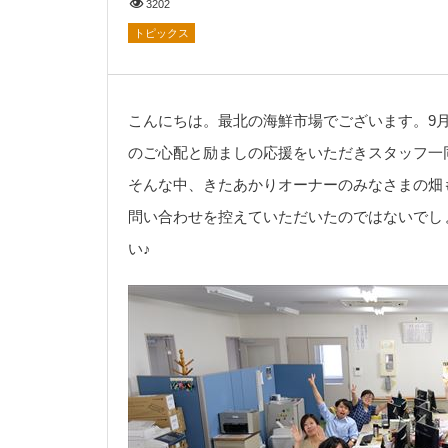
3202
トピックス
こんにちは。最北の海鮮市場でございます。9
のご心配と励ましの応援をいただきスタッフ一
そんな中、きたあかりオーナーのみなさまの畑
問い合わせを控えていただいたのではないでし
い♪