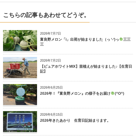
こちらの記事もあわせてどうぞ。
2026年7月7日
富良野メロン「i」出荷が始まりました（っ ‘-‘)っ
三三
三
2026年7月2日
【ピュアホワイトMIX】苗植えが始まりました♪【生育日
記】
2026年6月25日
2026年！『富良野メロン』の様子をお届け
(^O^)
2026年6月15日
2026年きたあかり 生育日記始まります。