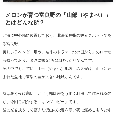
メロンが育つ富良野の「山部（やまべ）」
とはどんな所？
北海道中心部に位置しており、北海道屈指の観光スポットであ
る富良野。
美しいラベンダー畑や、名作のドラマ「北の国から」のロケ地
も残っており、まさに観光地にはぴったりなんです。
その中でも、特に「山部（やまべ）地方」の気候は、山々に囲
まれた盆地で寒暖の差が大きい地域なんです。
昼は暑く夜は寒い、という寒暖差をうまく利用して作られるの
が、今回ご紹介する「キングルビー」です。
昼に光合成をして蓄えた沢山の栄養を寒い夜に溜めこもうとす