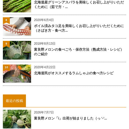
北海道産グリーンアスパラを美味しくお召し上がりいただ
くために（茹で方・...
2020年6月4日
8
ボイル済みタコ足を美味しくお召し上がりいただくために
（さばき方・食べ方...
2018年8月13日
9
富良野メロンの食べごろ・保存方法（熟成方法・レシピ）
のご紹介
2020年4月22日
10
北海道民がオススメするラムしゃぶの食べ方レシピ
最近の投稿
2026年7月7日
富良野メロン「i」出荷が始まりました（っ ‘-‘...