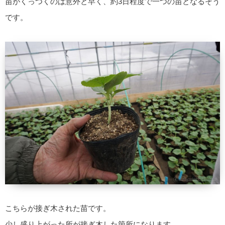
苗がくっつくのは意外と早く、約3日程度で一つの苗となるそう
です。
こちらが接ぎ木された苗です。
少し盛り上がった所が接ぎ木した箇所になります。