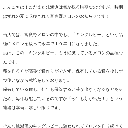
こんにちは！まだまだ北海道は雪が残る時期なのですが、時期
はずれの夏に収穫される富良野メロンのお知らせです！
当店では、富良野メロンの中でも、「キングルビー」という品
種のメロンを扱って今年で１０年目になりました。
実は、この「キングルビー」もう絶滅しているメロンの品種な
んです。
種を作る方が高齢で種作りができず、保有している種を少しず
つ使いながら栽培をしております。
保有している種も、何年も保管すると芽が出なくなるなどある
ため、毎年心配しているのですが「今年も芽が出た！」という
連絡は本当に嬉しい限りです。
そんな絶滅種のキングルビーに魅せられてメロンを作り続けて