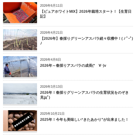
2026年6月11日
【ピュアホワイトMIX】2026年栽培スタート！【生育日
記】
2026年4月21日
【2026年】春採りグリーンアスパラ続々収穫中！( ﾉ ﾟｰﾟ)
ﾉ
2026年4月6日
2026年～春採りアスパラの成長(*ゝ∀･)v
2026年3月13日
2026年！春採りグリーンアスパラの生育状況をのぞき
見|дﾟ)
2025年10月21日
2025年！今年も美味しい“きたあかり”が出来ました！