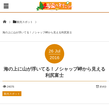
観光スポット
海の上に山が浮いてる！ノシャップ岬から見える利尻富士
26
Jul
2016
海の上に山が浮いてる！ノシャップ岬から見える
利尻富士
24076
約4分
観光スポット