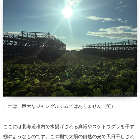
これは、巨大なジャングルジムではありません（笑）
ここには北海道稚内で水揚げされる真鱈やスケトウダラを干す
棚のようなものです。この棚で太陽の自然の光で天日干しされ