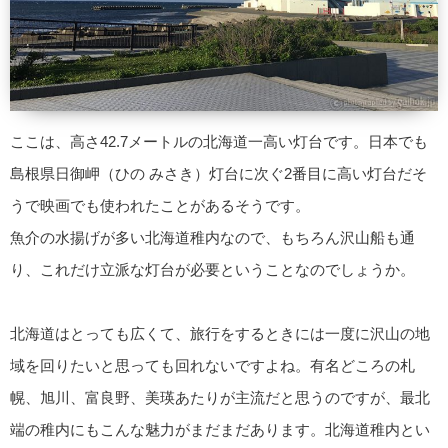
ここは、高さ42.7メートルの北海道一高い灯台です。日本でも
島根県日御岬（ひの みさき）灯台に次ぐ2番目に高い灯台だそ
うで映画でも使われたことがあるそうです。
魚介の水揚げが多い北海道稚内なので、もちろん沢山船も通
り、これだけ立派な灯台が必要ということなのでしょうか。
北海道はとっても広くて、旅行をするときには一度に沢山の地
域を回りたいと思っても回れないですよね。有名どころの札
幌、旭川、富良野、美瑛あたりが主流だと思うのですが、最北
端の稚内にもこんな魅力がまだまだあります。北海道稚内とい