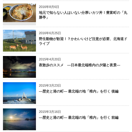
2016年8月6日
地元で知らない人はいない分厚いカツ丼！豊富町の「丸
勝亭」
2016年6月25日
野生動物が歓迎！？かわいいけど注意が必要、北海道ド
ライブ
2015年4月20日
夜散歩のススメ —日本最北端稚内の夕陽と夜景—
2015年3月23日
—歴史と港の町— 最北端の地「稚内」を行く 後編
2015年3月16日
—歴史と港の町— 最北端の地「稚内」を行く 前編