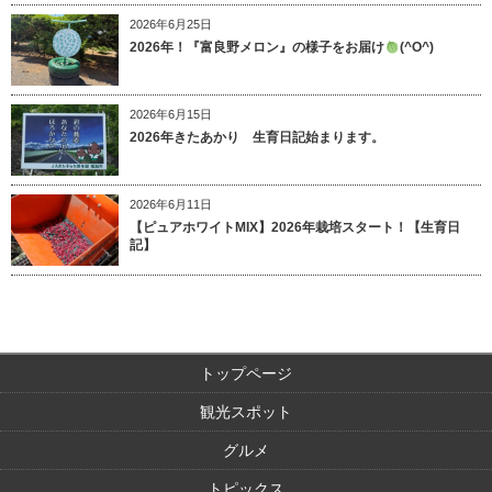
2026年6月25日
2026年！『富良野メロン』の様子をお届け
(^O^)
2026年6月15日
2026年きたあかり 生育日記始まります。
2026年6月11日
【ピュアホワイトMIX】2026年栽培スタート！【生育日
記】
トップページ
観光スポット
グルメ
トピックス