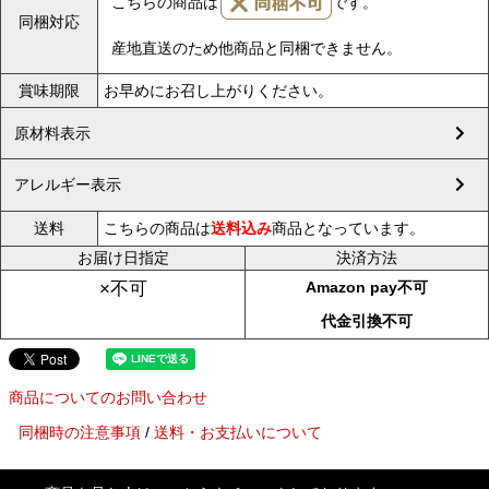
こちらの商品は
です。
同梱対応
産地直送のため他商品と同梱できません。
賞味期限
お早めにお召し上がりください。
原材料表示
アレルギー表示
送料
こちらの商品は
送料込み
商品となっています。
お届け日指定
決済方法
Amazon pay不可
×不可
代金引換不可
商品についてのお問い合わせ
同梱時の注意事項
/
送料・お支払いについて