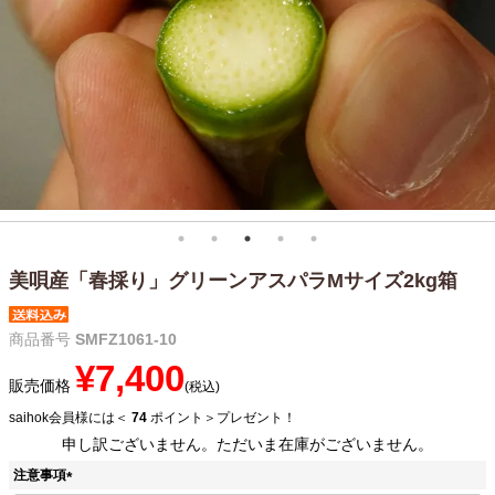
美唄産「春採り」グリーンアスパラMサイズ2kg箱
商品番号
SMFZ1061-10
¥
7,400
販売価格
税込
saihok会員様には＜
74
ポイント＞プレゼント！
申し訳ございません。ただいま在庫がございません。
注意事項