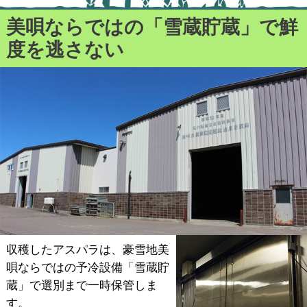
美唄ならではの「雪蔵貯蔵」で鮮
度を逃さない
収穫したアスパラは、豪雪地美
唄ならではの予冷設備「雪蔵貯
蔵」で選別まで一時保管しま
す。