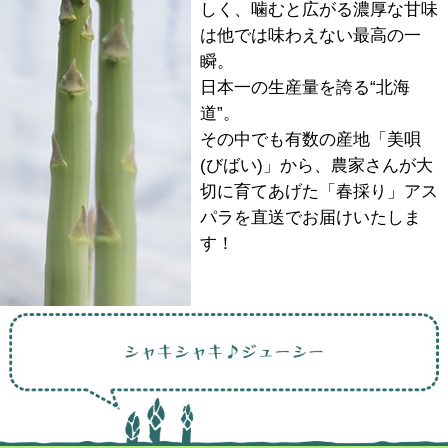
しく、噛むと広がる濃厚な甘味
は他では味わえない最高の一
瞬。
日本一の生産量を誇る“北海
道”。
その中でも有数の産地「美唄
(びばい)」から、農家さんが大
切に育てあげた「春採り」アス
パラを直送でお届けいたしま
す！