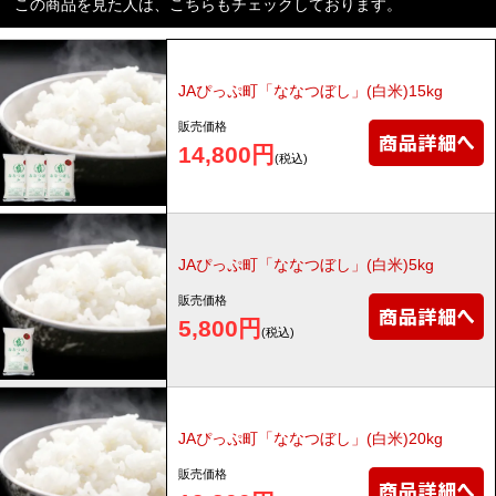
この商品を見た人は、こちらもチェックしております。
JAぴっぷ町「ななつぼし」(白米)15kg
販売価格
14,800円
(税込)
JAぴっぷ町「ななつぼし」(白米)5kg
販売価格
5,800円
(税込)
JAぴっぷ町「ななつぼし」(白米)20kg
販売価格