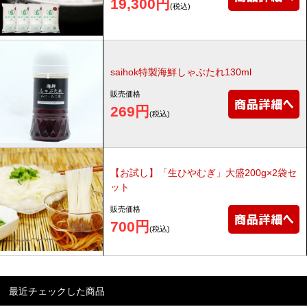
19,300円
(税込)
saihok特製海鮮しゃぶたれ130ml
販売価格
269円
(税込)
【お試し】「生ひやむぎ」大盛200g×2袋セ
ット
販売価格
700円
(税込)
最近チェックした商品