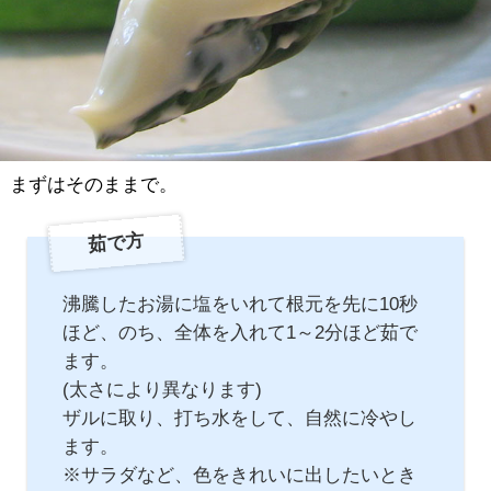
まずはそのままで。
茹で方
沸騰したお湯に塩をいれて根元を先に10秒
ほど、のち、全体を入れて1～2分ほど茹で
ます。
(太さにより異なります)
ザルに取り、打ち水をして、自然に冷やし
ます。
※サラダなど、色をきれいに出したいとき