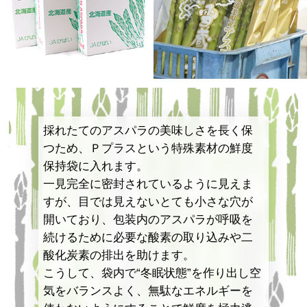
採れたてのアスパラの美味しさを長く保
つため、Ｐプラスという特殊素材の鮮度
保持袋に入れます。
一見完全に密封されているように見えま
すが、目では見えないとても小さな穴が
開いており、包装内のアスパラが呼吸を
続けるために必要な酸素の取り込みや二
酸化炭素の排出を助けます。
こうして、袋内で“冬眠状態”を作り出し空
気をバランスよく、無駄なエネルギーを