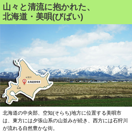
山々と清流に抱かれた、
北海道・美唄(びばい)
北海道の中央部、空知(そらち)地方に位置する美唄市
は、東方には夕張山系の山並みが続き、西方には石狩川
が流れる自然豊かな街。