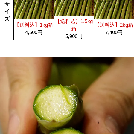
サ
イ
ズ
【送料込】1.5kg
【送料込】1kg箱
【送料込】2kg箱
箱
4,500円
7,400円
5,900円