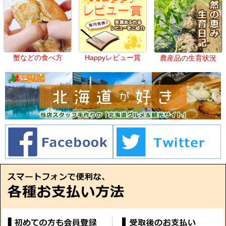
蟹などの食べ方
Happyレビュー賞
農産品の生育状況