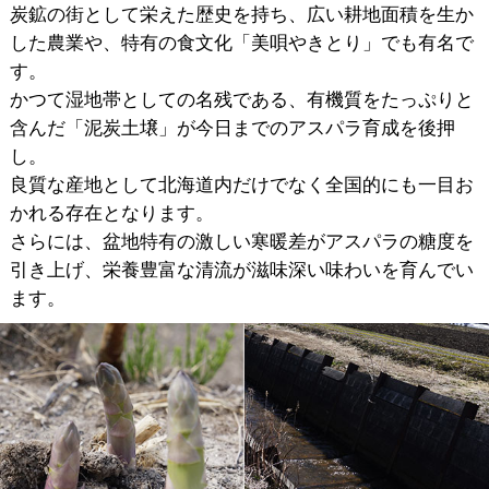
炭鉱の街として栄えた歴史を持ち、広い耕地面積を生か
した農業や、特有の食文化「美唄やきとり」でも有名で
す。
かつて湿地帯としての名残である、有機質をたっぷりと
含んだ「泥炭土壌」が今日までのアスパラ育成を後押
し。
良質な産地として北海道内だけでなく全国的にも一目お
かれる存在となります。
さらには、盆地特有の激しい寒暖差がアスパラの糖度を
引き上げ、栄養豊富な清流が滋味深い味わいを育んでい
ます。