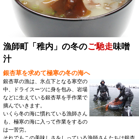
漁師町「稚内」の冬の
ご馳走
味噌
汁
銀杏草を求めて極寒の冬の海へ
銀杏草の漁は、氷点下となる寒空の
中、ドライスーツに身を包み、岩場
などに生えている銀杏草を手作業で
摘んでいきます。
いくら冬の海に慣れている漁師さん
も、極寒の海に入って作業をするの
は一苦労。
それでもこの美味しさをしっている漁師さんたちは銀杏