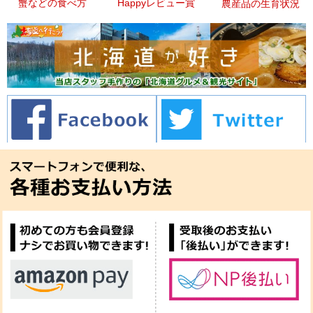
蟹などの食べ方
Happyレビュー賞
農産品の生育状況