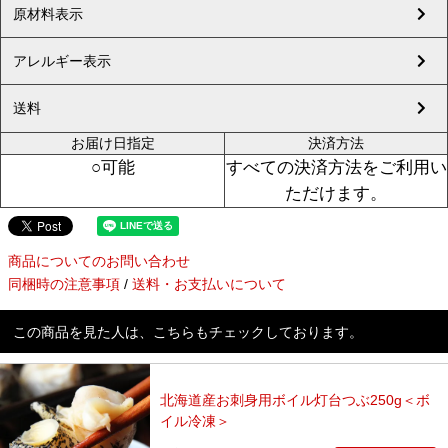
原材料表示
アレルギー表示
送料
お届け日指定
決済方法
○可能
すべての決済方法をご利用い
ただけます。
商品についてのお問い合わせ
同梱時の注意事項
/
送料・お支払いについて
この商品を見た人は、こちらもチェックしております。
北海道産お刺身用ボイル灯台つぶ250g＜ボ
イル冷凍＞