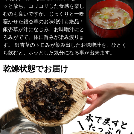
ッと放ち、コリコリした食感を楽し
むのも良いですが、じっくりと一晩
寝かせた銀杏草のお味噌汁も絶品！
銀杏草が汁になじみ、お味噌汁にと
ろみがでて、体に旨みが染み渡りま
す。 銀杏草のトロみが染み出したお味噌汁を、ひとく
ち飲むと、ホッとした気分になる事が出来ます。
乾燥状態でお届け