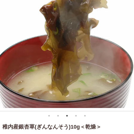
稚内産銀杏草(ぎんなんそう)10g＜乾燥＞