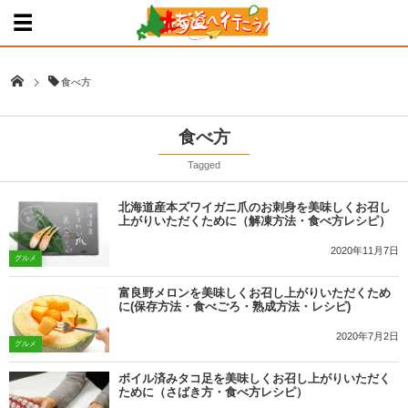
食べ方
食べ方
Tagged
北海道産本ズワイガニ爪のお刺身を美味しくお召し
上がりいただくために（解凍方法・食べ方レシピ）
2020年11月7日
グルメ
富良野メロンを美味しくお召し上がりいただくため
に(保存方法・食べごろ・熟成方法・レシピ)
2020年7月2日
グルメ
ボイル済みタコ足を美味しくお召し上がりいただく
ために（さばき方・食べ方レシピ）