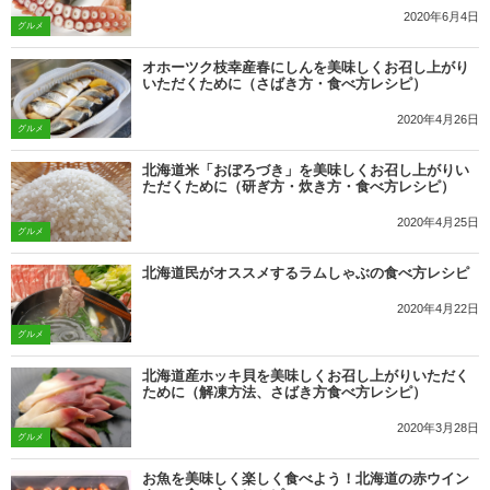
2020年6月4日
グルメ
オホーツク枝幸産春にしんを美味しくお召し上がり
いただくために（さばき方・食べ方レシピ）
2020年4月26日
グルメ
北海道米「おぼろづき」を美味しくお召し上がりい
ただくために（研ぎ方・炊き方・食べ方レシピ）
2020年4月25日
グルメ
北海道民がオススメするラムしゃぶの食べ方レシピ
2020年4月22日
グルメ
北海道産ホッキ貝を美味しくお召し上がりいただく
ために（解凍方法、さばき方食べ方レシピ）
2020年3月28日
グルメ
お魚を美味しく楽しく食べよう！北海道の赤ウイン