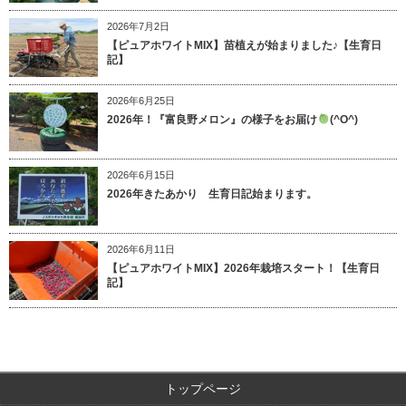
2026年7月2日
【ピュアホワイトMIX】苗植えが始まりました♪【生育日
記】
2026年6月25日
2026年！『富良野メロン』の様子をお届け
(^O^)
2026年6月15日
2026年きたあかり 生育日記始まります。
2026年6月11日
【ピュアホワイトMIX】2026年栽培スタート！【生育日
記】
トップページ