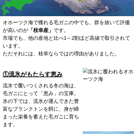
オホーツク海で獲れる毛ガニの中でも、群を抜いて評価
が高いのが
「枝幸産」
です。
市場でも、他の産地と比べ1～2割ほど高値で取引されて
います。
ただそれには、枝幸ならではの理由がありました。
①流氷がもたらす恵み
流氷で覆いつくされる冬の海は、
毛ガニにとって「恵み」の宝庫。
氷の下では、流氷が運んできた豊
富なプランクトンを餌に、身が締
まった栄養を蓄えた毛ガニに育ち
ます。