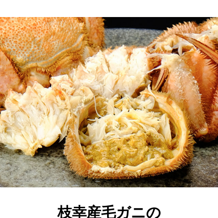
枝幸産毛ガニの