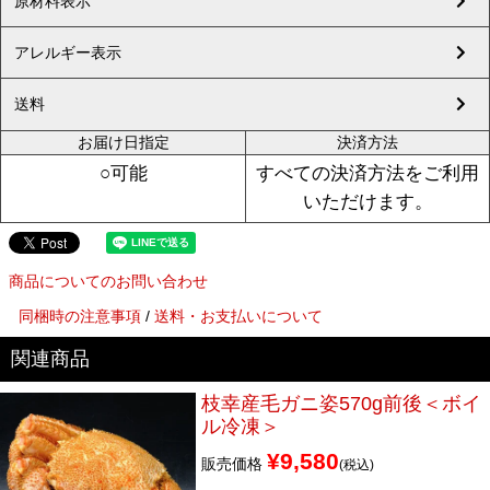
原材料表示
アレルギー表示
送料
お届け日指定
決済方法
すべての決済方法をご利用
○可能
いただけます。
商品についてのお問い合わせ
同梱時の注意事項
/
送料・お支払いについて
枝幸産毛ガニ姿570g前後＜ボイ
ル冷凍＞
¥
9,580
販売価格
税込