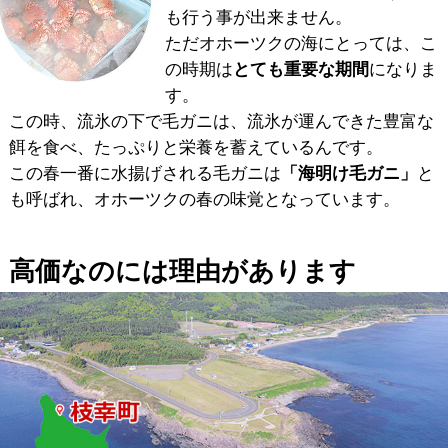
も行う事が出来ません。
ただオホーツクの海にとっては、こ
の時期は
とても重要な期間
になりま
す。
この時、流氷の下で毛ガニは、流氷が運んできた豊富な
餌を食べ、たっぷりと栄養を蓄えているんです。
この春一番に水揚げされる毛ガニは
「海明け毛ガニ」
と
も呼ばれ、オホーツクの春の味覚となっています。
高価なのには理由があります