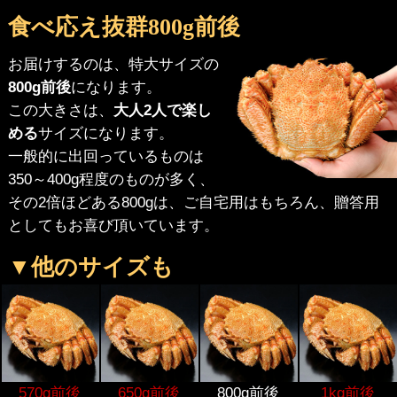
食べ応え抜群800g前後
お届けするのは、特大サイズの
800g前後
になります。
この大きさは、
大人2人で楽し
める
サイズになります。
一般的に出回っているものは
350～400g程度のものが多く、
その2倍ほどある800gは、ご自宅用はもちろん、贈答用
としてもお喜び頂いています。
▼他のサイズも
570g前後
650g前後
800g前後
1kg前後