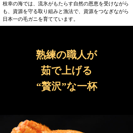
枝幸の海では、流氷がもたらす自然の恩恵を受けながら
も、資源を守る取り組みと漁法で、資源をつなぎながら
日本一の毛ガニを育てています。
熟練の職人が
茹で上げる
“贅沢”な一杯