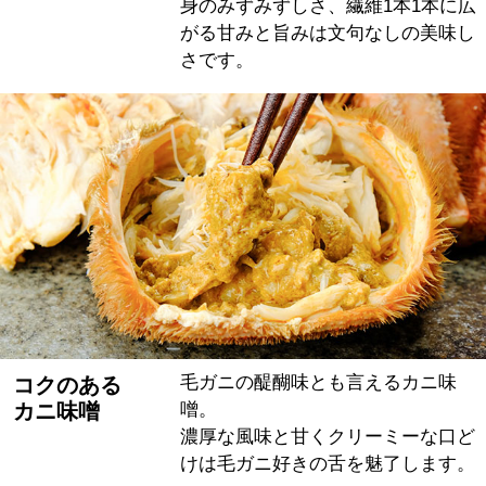
身のみずみずしさ、繊維1本1本に広
がる甘みと旨みは文句なしの美味し
さです。
毛ガニの醍醐味とも言えるカニ味
コクのある
カニ味噌
噌。
濃厚な風味と甘くクリーミーな口ど
けは毛ガニ好きの舌を魅了します。