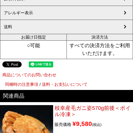
アレルギー表示
送料
お届け日指定
決済方法
すべての決済方法をご利用
○可能
いただけます。
商品についてのお問い合わせ
同梱時の注意事項
/
送料・お支払いについて
枝幸産毛ガニ姿570g前後＜ボイ
ル冷凍＞
¥
9,580
販売価格
税込