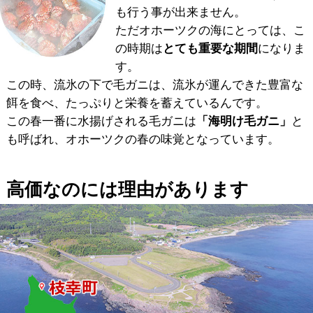
も行う事が出来ません。
ただオホーツクの海にとっては、こ
の時期は
とても重要な期間
になりま
す。
この時、流氷の下で毛ガニは、流氷が運んできた豊富な
餌を食べ、たっぷりと栄養を蓄えているんです。
この春一番に水揚げされる毛ガニは
「海明け毛ガニ」
と
も呼ばれ、オホーツクの春の味覚となっています。
高価なのには理由があります