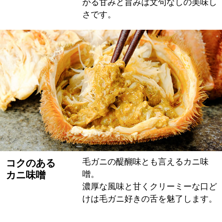
がる甘みと旨みは文句なしの美味し
さです。
毛ガニの醍醐味とも言えるカニ味
コクのある
カニ味噌
噌。
濃厚な風味と甘くクリーミーな口ど
けは毛ガニ好きの舌を魅了します。