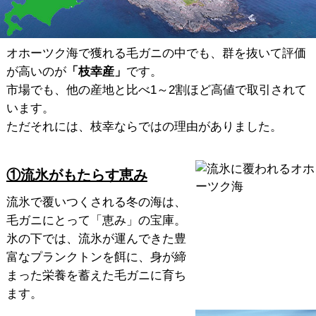
オホーツク海で獲れる毛ガニの中でも、群を抜いて評価
が高いのが
「枝幸産」
です。
市場でも、他の産地と比べ1～2割ほど高値で取引されて
います。
ただそれには、枝幸ならではの理由がありました。
①流氷がもたらす恵み
流氷で覆いつくされる冬の海は、
毛ガニにとって「恵み」の宝庫。
氷の下では、流氷が運んできた豊
富なプランクトンを餌に、身が締
まった栄養を蓄えた毛ガニに育ち
ます。