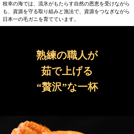
枝幸の海では、流氷がもたらす自然の恩恵を受けながら
も、資源を守る取り組みと漁法で、資源をつなぎながら
日本一の毛ガニを育てています。
熟練の職人が
茹で上げる
“贅沢”な一杯