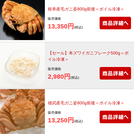
枝幸産毛ガニ姿800g前後＜ボイル冷凍＞
販売価格
13,350円
(税込)
【セール】本ズワイガニフレーク500g＜ボ
イル冷凍＞
販売価格
2,980円
(税込)
雄武産毛ガニ姿800g前後＜ボイル冷凍＞
販売価格
13,250円
(税込)