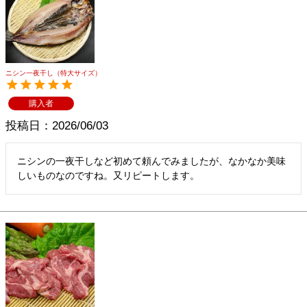
メルマガ登録
お問合せ
特定商取引法表示
個人情報の取扱い
ニシン一夜干し（特大サイズ）
購入者
投稿日
2026/06/03
ニシンの一夜干しなど初めて頼んでみましたが、なかなか美味
しいものなのですね。又リピートします。