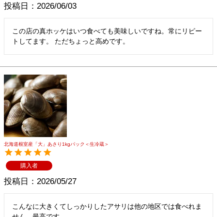
投稿日
2026/06/03
この店の真ホッケはいつ食べても美味しいですね。常にリピー
トしてます。 ただちょっと高めです。
北海道根室産「大」あさり1kgパック＜生冷蔵＞
購入者
投稿日
2026/05/27
こんなに大きくてしっかりしたアサリは他の地区では食べれま
せん。最高です。