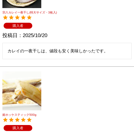
宗八カレイ一夜干し(特大サイズ・3枚入)
購入者
投稿日
2025/10/20
カレイの一夜干しは、値段も安く美味しかったです。
姫ホッケスティック500g
購入者