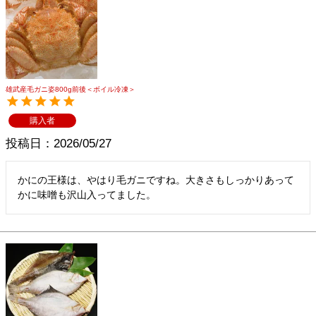
雄武産毛ガニ姿800g前後＜ボイル冷凍＞
購入者
投稿日
2026/05/27
かにの王様は、やはり毛ガニですね。大きさもしっかりあって
かに味噌も沢山入ってました。