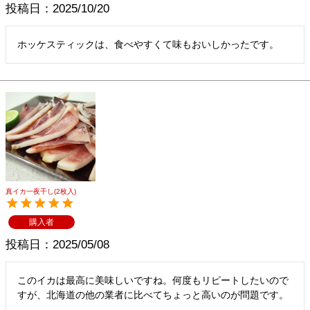
投稿日
2025/10/20
ホッケスティックは、食べやすくて味もおいしかったです。
真イカ一夜干し(2枚入)
購入者
投稿日
2025/05/08
このイカは最高に美味しいですね。何度もリピートしたいので
すが、北海道の他の業者に比べてちょっと高いのが問題です。