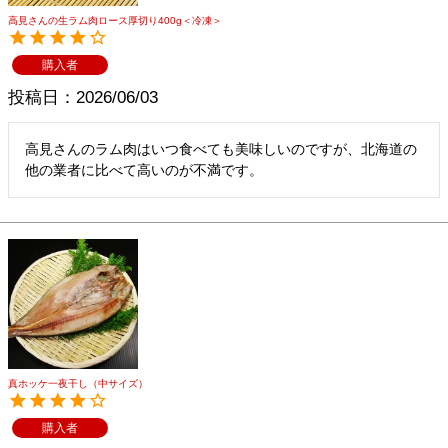
高見さんの生ラム肉ロース厚切り400g＜冷凍＞
購入者
投稿日
2026/06/03
高見さんのラム肉はいつ食べても美味しいのですが、北海道の
他の業者に比べて高いのが不満です。
真ホッケ一夜干し（中サイズ）
購入者