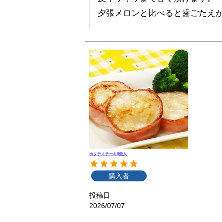
夕張メロンと比べると歯ごたえが
ホタテステーキ6個入
購入者
投稿日
2026/07/07