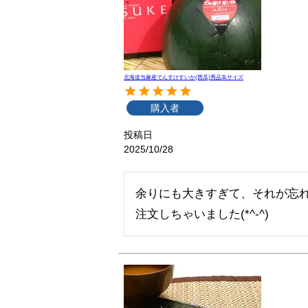
北海道当麻産でんすけすいか(西瓜)秀品3Lサイズ
購入者
投稿日
2025/10/28
余りにも大きすぎて、それが忘れ
注文しちゃいました(*^-^)