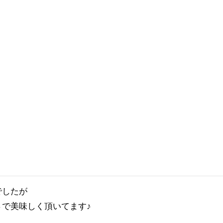
したが

で美味しく頂いてます♪
