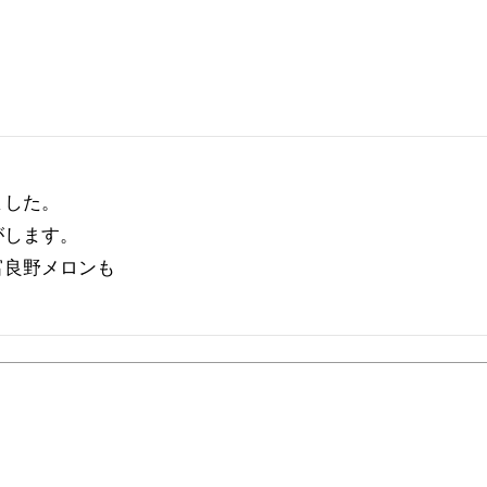
した。

します。

良野メロンも
