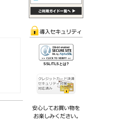
SSL/TLSとは?