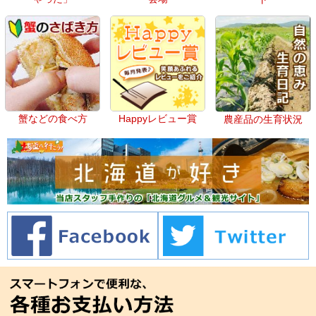
蟹などの食べ方
Happyレビュー賞
農産品の生育状況