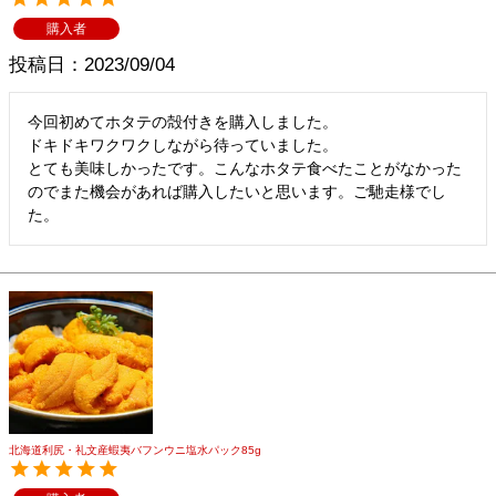
購入者
投稿日
2023/09/04
今回初めてホタテの殻付きを購入しました。

ドキドキワクワクしながら待っていました。

とても美味しかったです。こんなホタテ食べたことがなかった
のでまた機会があれば購入したいと思います。ご馳走様でし
た。
北海道利尻・礼文産蝦夷バフンウニ塩水パック85g