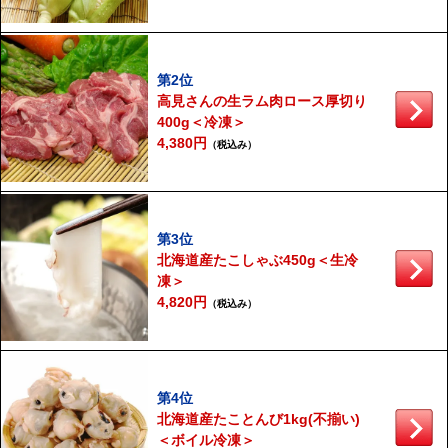
第2位
高見さんの生ラム肉ロース厚切り
400g＜冷凍＞
4,380円
（税込み）
第3位
北海道産たこしゃぶ450g＜生冷
凍＞
4,820円
（税込み）
第4位
北海道産たことんび1kg(不揃い)
＜ボイル冷凍＞