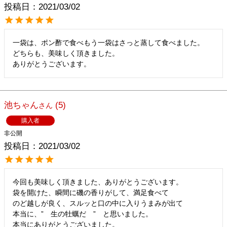
投稿日
2021/03/02
一袋は、ポン酢で食べもう一袋はさっと蒸して食べました。

どちらも、美味しく頂きました。

池ちゃん
5
購入者
非公開
投稿日
2021/03/02
今回も美味しく頂きました、ありがとうございます。

袋を開けた、瞬間に磯の香りがして、満足食べて

のど越しが良く、スルッと口の中に入りうまみが出て

本当に、”　生の牡蠣だ　”　と思いました。

本当にありがとうございました。