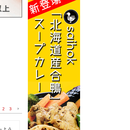
2
3
たよう