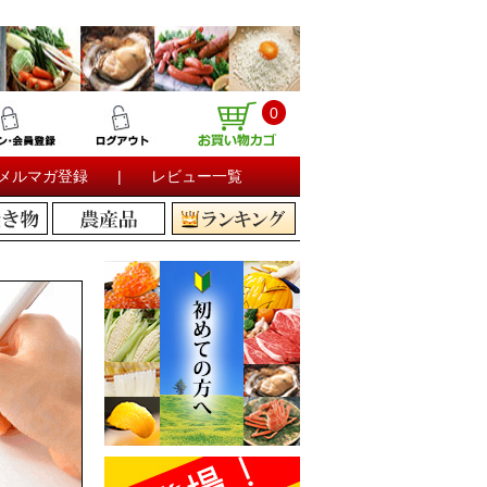
0
メルマガ登録
|
レビュー一覧