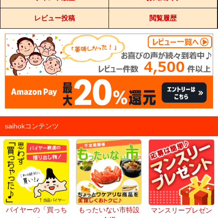
レビュー投稿
閲覧履歴
saihokコンテンツ
バイヤーの「買っち
もったいない市特設
マンスリープレゼン