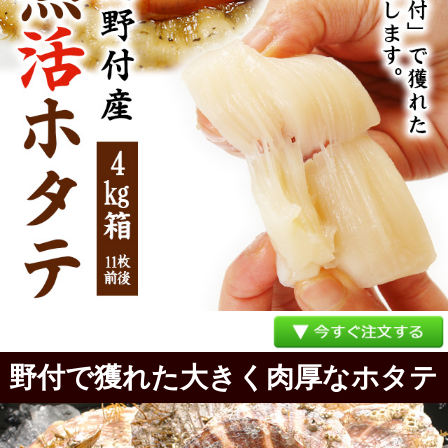
野付で獲れた大きく肉厚なホタテ