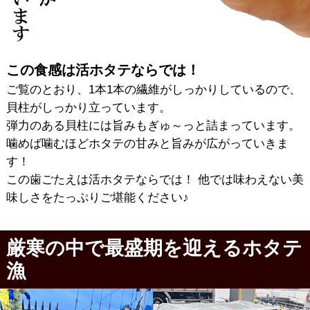
この食感は活ホタテならでは！
ご覧のとおり、1本1本の繊維がしっかりしているので、
貝柱がしっかり立っています。
弾力のある貝柱には旨みもぎゅ～っと詰まっています。
噛めば噛むほどホタテの甘みと旨みが広がっていきま
す！
この歯ごたえは活ホタテならでは！ 他では味わえない美
味しさをたっぷりご堪能ください♪
厳寒の中で最盛期を迎えるホタテ
漁