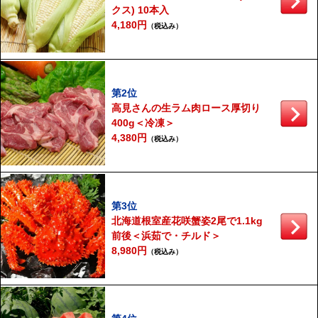
クス) 10本入
4,180円
（税込み）
第2位
高見さんの生ラム肉ロース厚切り
400g＜冷凍＞
4,380円
（税込み）
第3位
北海道根室産花咲蟹姿2尾で1.1kg
前後＜浜茹で・チルド＞
8,980円
（税込み）