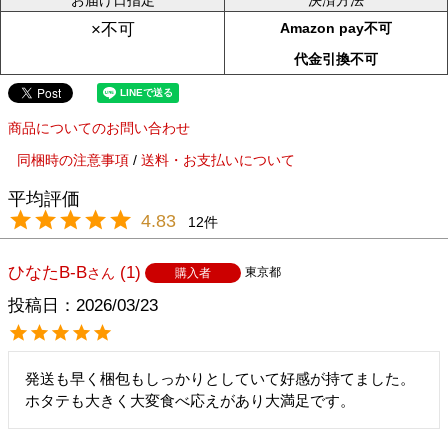
お届け日指定
決済方法
Amazon pay不可
×不可
代金引換不可
商品についてのお問い合わせ
同梱時の注意事項
/
送料・お支払いについて
4.83
12
ひなたB-B
1
東京都
購入者
投稿日
2026/03/23
発送も早く梱包もしっかりとしていて好感が持てました。
ホタテも大きく大変食べ応えがあり大満足です。