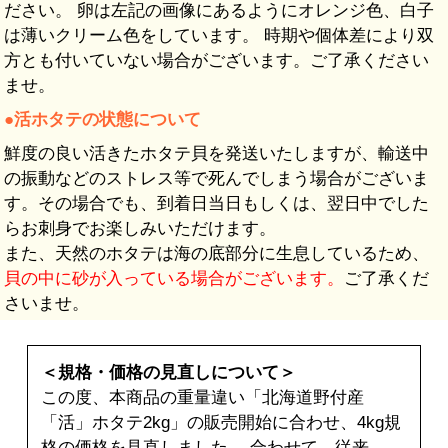
ださい。 卵は左記の画像にあるようにオレンジ色、白子
は薄いクリーム色をしています。 時期や個体差により双
方とも付いていない場合がございます。ご了承ください
ませ。
●
活ホタテの状態について
鮮度の良い活きたホタテ貝を発送いたしますが、輸送中
の振動などのストレス等で死んでしまう場合がございま
す。その場合でも、到着日当日もしくは、翌日中でした
らお刺身でお楽しみいただけます。
また、天然のホタテは海の底部分に生息しているため、
貝の中に砂が入っている場合がございます。
ご了承くだ
さいませ。
＜規格・価格の見直しについて＞
この度、本商品の重量違い「北海道野付産
「活」ホタテ2kg」の販売開始に合わせ、4kg規
格の価格を見直しました。 合わせて、従来