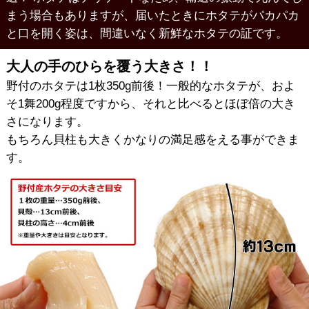
まう場合もありますが、届いたときにホタテがパカパカ
と口を開く姿は、間違いなく新鮮なホタテの証です。
大人の手のひらを覆う大きさ！！
野付のホタテは1枚350g前後！一般的なホタテが、およ
そ1舞200g程度ですから、それと比べるとほぼ倍の大き
さになります。
もちろん貝柱も大きくかなりの満足感をえる事ができま
す。