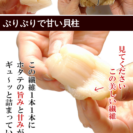
ぷりぷりで甘い貝柱