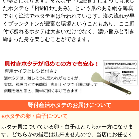
い寒さになります。そんな中「地撒き」によって育成し
たホタテを「桁網(けたあみ)」という爪のある網を海底
で引く漁法でホタテ漁は行われています。潮の流れが早
くプランクトンが豊富な環境ということもあり、ここ野
付で獲れるホタテは大きいだけでなく、濃い旨みと引き
締まった身を楽しむことができます。
野付産活ホタテのお届けについて
●ホタテの卵・白子について
ホタテ貝についている卵・白子はどちらか一方になりま
す。どちらかの指定は出来ませんので、当店にお任せく