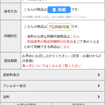
こちらの商品は
です。
保存方法
※冷蔵庫に保管しお召し上がり直前に開封してください。
こちらの商品は
です。
同梱対応
・送料がお得な同梱可能商品は
こちら
・
別温度帯の商品同梱時の注意点
をご了承のうえま
とめて同梱できる商品は
こちら
お早めにお召し上がりください。(目安：お届けから2
賞味期限
日前後)
食べ方についてはこちらをご覧ください
原材料表示
アレルギー表示
送料