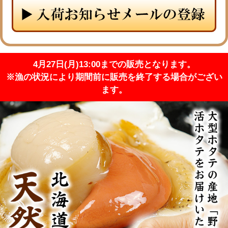
メルマガ登録
お問合せ
特定商取引法表示
個人情報の取扱い
4月27日(月)13:00までの販売となります。
※漁の状況により期間前に販売を終了する場合がござい
ます。