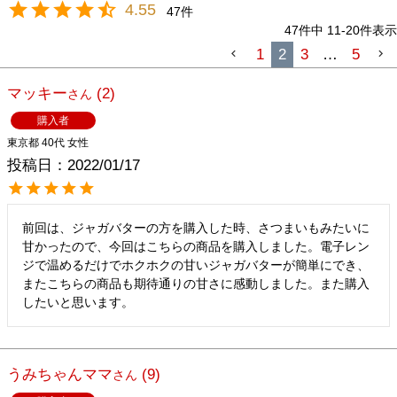
4.55
47
47
件中
11
-
20
件表示
1
2
3
…
5
マッキー
2
購入者
東京都
40代
女性
投稿日
2022/01/17
前回は、ジャガバターの方を購入した時、さつまいもみたいに
甘かったので、今回はこちらの商品を購入しました。電子レン
ジで温めるだけでホクホクの甘いジャガバターが簡単にでき、
またこちらの商品も期待通りの甘さに感動しました。また購入
したいと思います。
うみちゃんママ
9