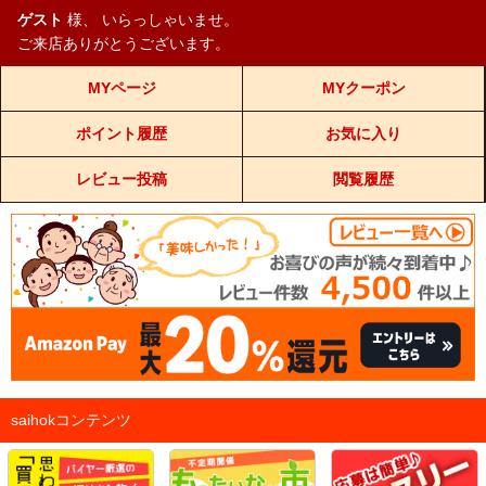
ゲスト
様、
いらっしゃいませ。
ご来店ありがとうございます。
MYページ
MYクーポン
ポイント履歴
お気に入り
レビュー投稿
閲覧履歴
saihokコンテンツ