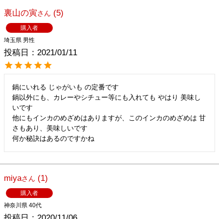
裏山の寅
5
購入者
埼玉県
男性
投稿日
2021/01/11
鍋にいれる じゃがいも の定番です

鍋以外にも、カレーやシチュー等にも入れても やはり 美味し
いです

他にもインカのめざめはありますが、このインカのめざめは 甘
さもあり、美味しいです

何か秘訣はあるのですかね
miya
1
購入者
神奈川県
40代
投稿日
2020/11/06