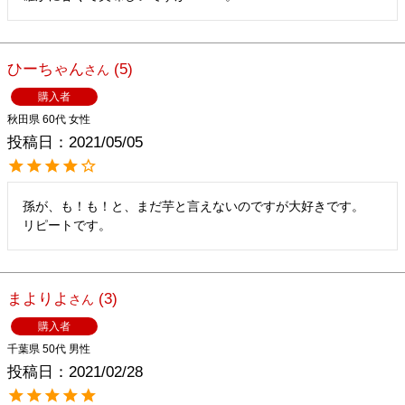
ひーちゃん
5
購入者
秋田県
60代
女性
投稿日
2021/05/05
孫が、も！も！と、まだ芋と言えないのですが大好きです。

リピートです。
まよりよ
3
購入者
千葉県
50代
男性
投稿日
2021/02/28