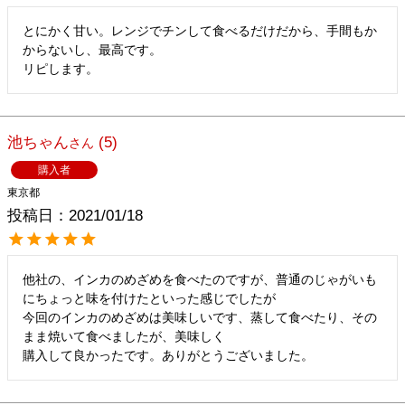
とにかく甘い。レンジでチンして食べるだけだから、手間もか
からないし、最高です。

リピします。
池ちゃん
5
購入者
東京都
投稿日
2021/01/18
他社の、インカのめざめを食べたのですが、普通のじゃがいも
にちょっと味を付けたといった感じでしたが

今回のインカのめざめは美味しいです、蒸して食べたり、その
まま焼いて食べましたが、美味しく

購入して良かったです。ありがとうございました。