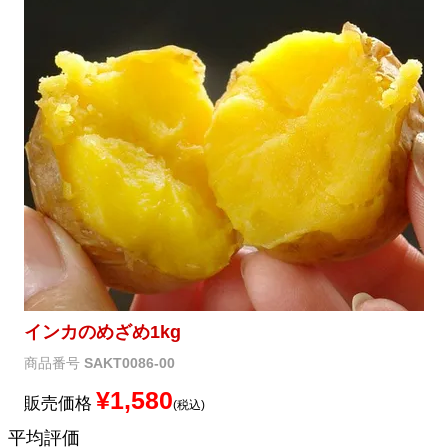
メルマガ登録
お問合せ
特定商取引法表示
個人情報の取扱い
インカのめざめ1kg
商品番号
SAKT0086-00
¥
1,580
販売価格
税込