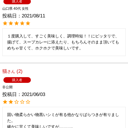
購入者
山口県
40代
女性
投稿日
2021/08/11
１度購入して、すごく美味しく、調理時短！！にピッタリで、
揚げて、スープカレーに添えたり、もちろんそのまま頂いても
めちゃ甘くて、ホクホクで美味しいです。
猫
2
購入者
非公開
投稿日
2021/06/03
固い物柔らかい物黒いシミが有る他かなりばらつきが有りまし
た。

確かに甘くて美味しいですが………。