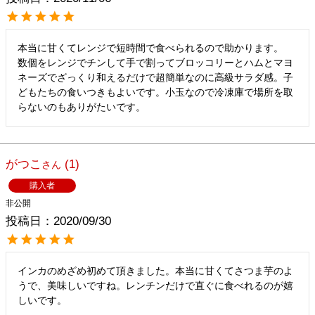
本当に甘くてレンジで短時間で食べられるので助かります。

数個をレンジでチンして手で割ってブロッコリーとハムとマヨ
ネーズでざっくり和えるだけで超簡単なのに高級サラダ感。子
どもたちの食いつきもよいです。小玉なので冷凍庫で場所を取
らないのもありがたいです。
がつこ
1
購入者
非公開
投稿日
2020/09/30
インカのめざめ初めて頂きました。本当に甘くてさつま芋のよ
うで、美味しいですね。レンチンだけで直ぐに食べれるのが嬉
しいです。