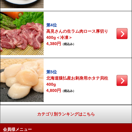
第4位
高見さんの生ラム肉ロース厚切り
400g＜冷凍＞
4,380円
（税込み）
第5位
北海道猿払産お刺身用ホタテ貝柱
400g
4,800円
（税込み）
カテゴリ別ランキングはこちら
会員様メニュー