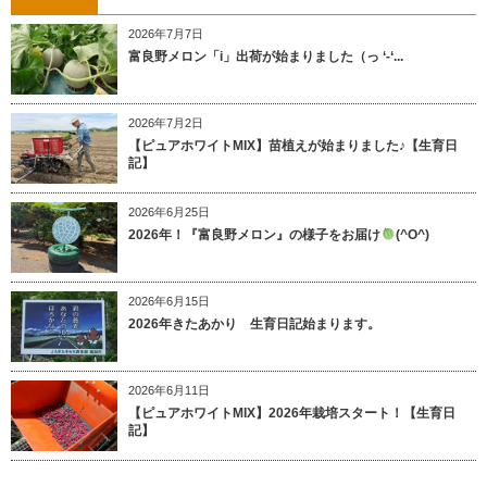
2026年7月7日
富良野メロン「i」出荷が始まりました（っ ‘-‘...
2026年7月2日
【ピュアホワイトMIX】苗植えが始まりました♪【生育日
記】
2026年6月25日
2026年！『富良野メロン』の様子をお届け
(^O^)
2026年6月15日
2026年きたあかり 生育日記始まります。
2026年6月11日
【ピュアホワイトMIX】2026年栽培スタート！【生育日
記】