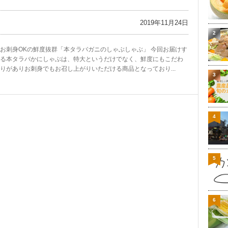
2019年11月24日
2
お刺身OKの鮮度抜群「本タラバガニのしゃぶしゃぶ」 今回お届けす
る本タラバかにしゃぶは、特大というだけでなく、鮮度にもこだわ
りがありお刺身でもお召し上がりいただける商品となっており...
3
4
5
6