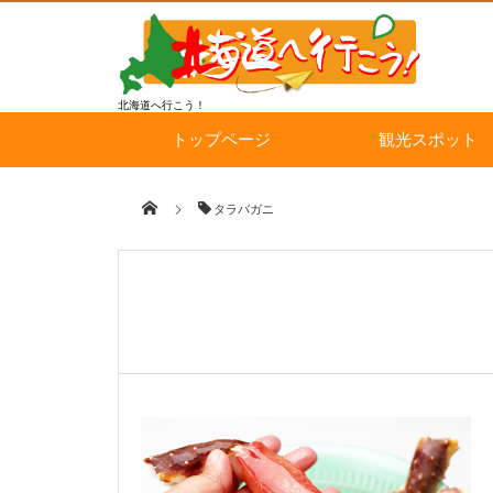
北海道へ行こう！
トップページ
観光スポット
タラバガニ