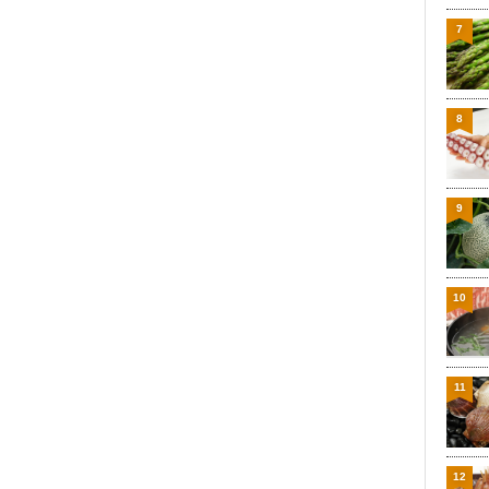
7
8
9
10
11
12