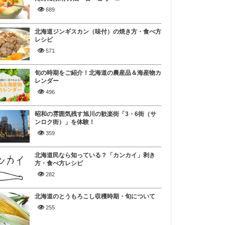
689
北海道ジンギスカン（味付）の焼き方・食べ方
レシピ
571
旬の時期をご紹介！北海道の農産品＆海産物カ
レンダー
496
昭和の雰囲気残す旭川の歓楽街「3・6街（サ
ンロク街）」を体験！
359
北海道民なら知っている？「カンカイ」剥き
方・食べ方レシピ
282
北海道のとうもろこし収穫時期・旬について
255