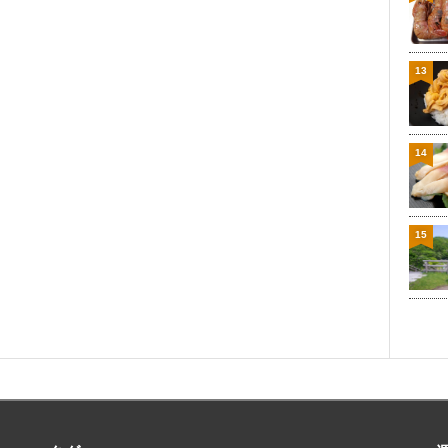
13
14
15