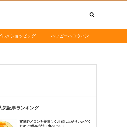
グルメショッピング
ハッピーハロウィン
人気記事ランキング
富良野メロンを美味しくお召し上がりいただく
ために(保存方法・食べごろ・...