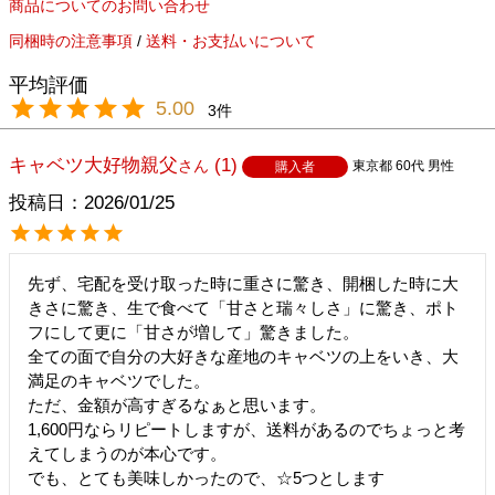
商品についてのお問い合わせ
同梱時の注意事項
/
送料・お支払いについて
5.00
3
キャベツ大好物親父
1
東京都
60代
男性
購入者
投稿日
2026/01/25
先ず、宅配を受け取った時に重さに驚き、開梱した時に大
きさに驚き、生で食べて「甘さと瑞々しさ」に驚き、ポト
フにして更に「甘さが増して」驚きました。

全ての面で自分の大好きな産地のキャベツの上をいき、大
満足のキャベツでした。

ただ、金額が高すぎるなぁと思います。

1,600円ならリピートしますが、送料があるのでちょっと考
えてしまうのが本心です。

でも、とても美味しかったので、☆5つとします