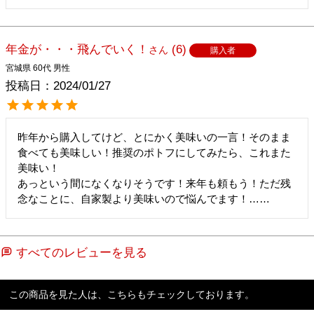
年金が・・・飛んでいく！
6
購入者
宮城県
60代
男性
投稿日
2024/01/27
昨年から購入してけど、とにかく美味いの一言！そのまま
食べても美味しい！推奨のポトフにしてみたら、これまた
美味い！

あっという間になくなりそうです！来年も頼もう！ただ残
念なことに、自家製より美味いので悩んでます！……
すべてのレビューを見る
この商品を見た人は、こちらもチェックしております。