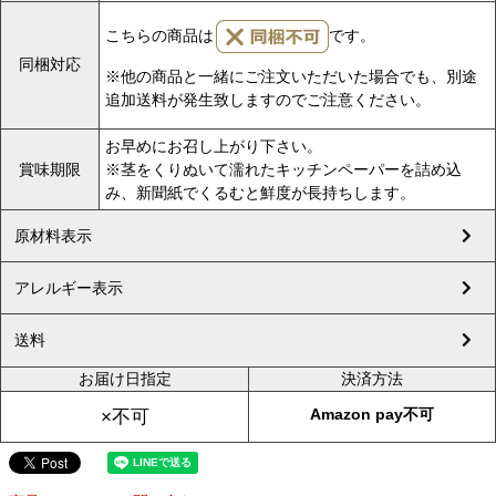
こちらの商品は
です。
同梱対応
※他の商品と一緒にご注文いただいた場合でも、別途
追加送料が発生致しますのでご注意ください。
お早めにお召し上がり下さい。
賞味期限
※茎をくりぬいて濡れたキッチンペーパーを詰め込
み、新聞紙でくるむと鮮度が長持ちします。
原材料表示
アレルギー表示
送料
お届け日指定
決済方法
Amazon pay不可
×不可