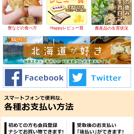
蟹などの食べ方
Happyレビュー賞
農産品の生育状況