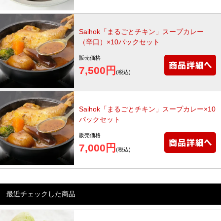
Saihok「まるごとチキン」スープカレー
（辛口）×10パックセット
販売価格
7,500円
(税込)
Saihok「まるごとチキン」スープカレー×10
パックセット
販売価格
7,000円
(税込)
最近チェックした商品