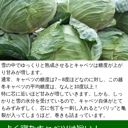
雪の中でゆっくりと熟成させるとキャベツは糖度が上が
り甘みが増します。
通常、キャベツの糖度は7～8度ほどなのに対し、この越
冬キャベツの平均糖度は、なんと10度以上！
特に芯に近いほど甘みが増していきます。しかも、しっ
かりと雪の水分を受けているので、キャベツ自体がとて
もみずみずしく、芯に包丁を一刺し入れると“バリッ”と亀
裂が入ってしまうほど、巻きも詰まっています。