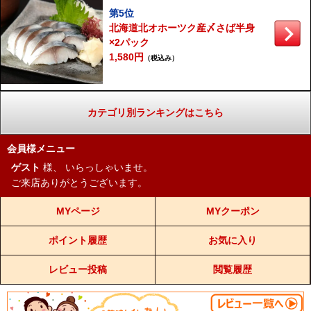
第5位
北海道北オホーツク産〆さば半身
×2パック
1,580円
（税込み）
カテゴリ別ランキングはこちら
会員様メニュー
ゲスト
様、
いらっしゃいませ。
ご来店ありがとうございます。
MYページ
MYクーポン
ポイント履歴
お気に入り
レビュー投稿
閲覧履歴