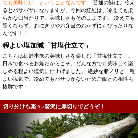
ても美味しい」ということなんです。
普通の鮭は、冷え
るとパサパサになりますが、今回の紅鮭は、冷えても柔
らかな口当たりで、美味しさもそのままです。 冷えても
硬くならず、おにぎりやお弁当のおかずにもぴったりな
んです！！
程よい塩加減「甘塩仕立て」
こちらは紅鮭本来の美味しさを楽しむ「甘塩仕立て」。
日常で食べるお魚だからこそ、どんな方でも美味しく楽
しめる程よい塩気に仕上げました。 絶妙な脂ノリと、程
よい塩気で、冷めてもパサつかないためご飯との相性も
抜群です！
切り分けも楽々♪贅沢に厚切りでどうぞ！