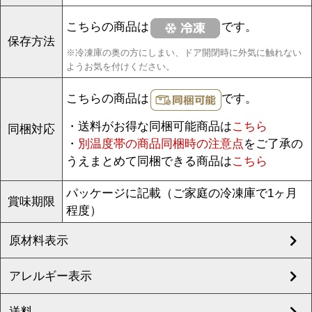
こちらの商品は
です。
保存方法
※冷凍庫の奥の方にしまい、ドア開閉時に外気に触れない
ようお気を付けください。
こちらの商品は
です。
・送料がお得な同梱可能商品は
こちら
同梱対応
・
別温度帯の商品同梱時の注意点
をご了承の
うえまとめて同梱できる商品は
こちら
パッケージに記載（ご家庭の冷凍庫で1ヶ月
賞味期限
程度）
原材料表示
アレルギー表示
送料