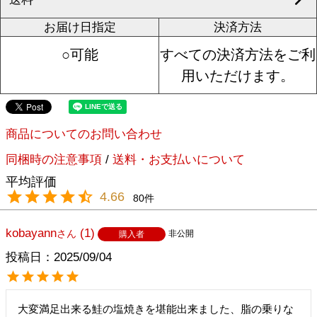
お届け日指定
決済方法
○可能
すべての決済方法をご利
用いただけます。
商品についてのお問い合わせ
同梱時の注意事項
/
送料・お支払いについて
4.66
80
kobayann
1
非公開
購入者
投稿日
2025/09/04
大変満足出来る鮭の塩焼きを堪能出来ました、脂の乗りな