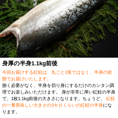
身厚の半身1.1kg前後
今回お届けする紅鮭は、丸ごと1尾ではなく、半身の状
態でお届けいたします。
捌く必要がなく、半身を切り身にするだけのカンタン調
理でお楽しみいただけます。 身が非常に厚い紅鮭の半身
で、1枚1.1kg前後の大きさになります。ちょうど、
紅鮭
の一番美味しい大きさの3キロくらいの紅鮭の半身
にな
ります。