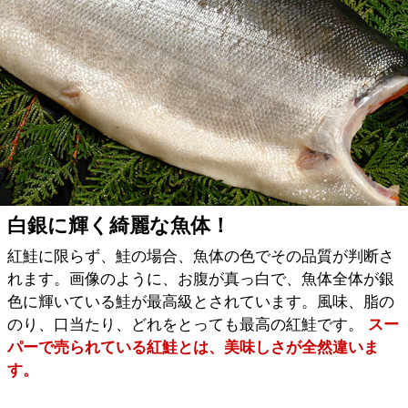
白銀に輝く綺麗な魚体！
紅鮭に限らず、鮭の場合、魚体の色でその品質が判断さ
れます。画像のように、お腹が真っ白で、魚体全体が銀
色に輝いている鮭が最高級とされています。風味、脂の
のり、口当たり、どれをとっても最高の紅鮭です。
スー
パーで売られている紅鮭とは、美味しさが全然違いま
す。