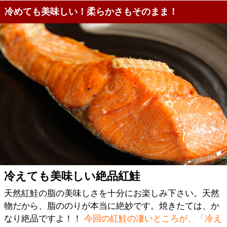
冷めても美味しい！柔らかさもそのまま！
冷えても美味しい絶品紅鮭
天然紅鮭の脂の美味しさを十分にお楽しみ下さい。天然
物だから、脂ののりが本当に絶妙です。焼きたては、か
なり絶品ですよ！！
今回の紅鮭の凄いところが、「冷え