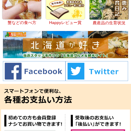
蟹などの食べ方
Happyレビュー賞
農産品の生育状況