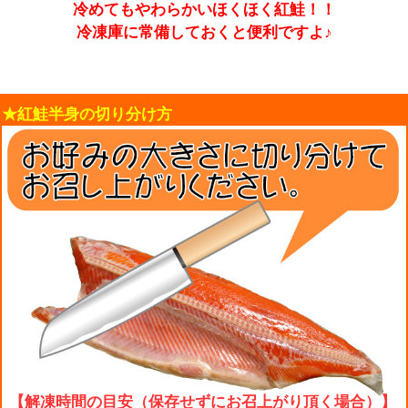
冷めてもやわらかいほくほく紅鮭！！
冷凍庫に常備しておくと便利ですよ♪
★紅鮭半身の切り分け方
【解凍時間の目安（保存せずにお召上がり頂く場合）】