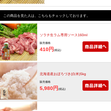
この商品を見た人は、こちらもチェックしております。
ソラチ生ラム専用ソース160ml
販売価格
410円
(税込)
北海道産おぼろづき(白米)5kg
販売価格
5,980円
(税込)