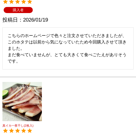
購入者
投稿日
2026/01/19
こちらのホームページで色々と注文させていただきましたが、
このホタテは以前から気になっていたため今回購入させて頂き
ました。

まだ食べていませんが、とても大きくて食べごたえがありそう
です。
真イカ一夜干し(2枚入)