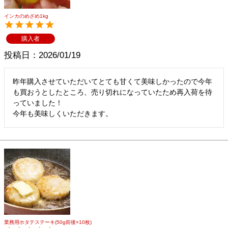
インカのめざめ1kg
購入者
投稿日
2026/01/19
昨年購入させていただいてとても甘くて美味しかったので今年
も買おうとしたところ、売り切れになっていたため再入荷を待
っていました！

今年も美味しくいただきます。
業務用ホタテステーキ(50g前後×10枚)