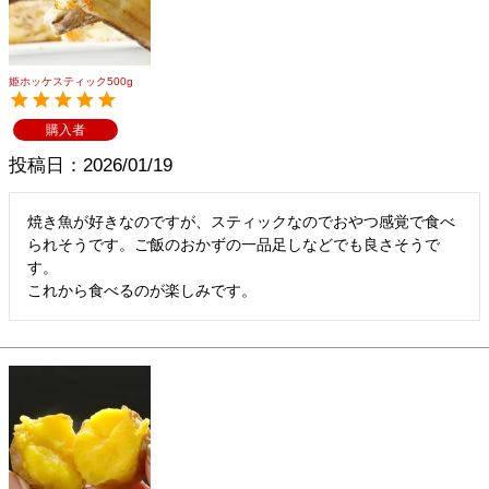
メルマガ登録
お問合せ
特定商取引法表示
個人情報の取扱い
姫ホッケスティック500g
購入者
投稿日
2026/01/19
焼き魚が好きなのですが、スティックなのでおやつ感覚で食べ
られそうです。ご飯のおかずの一品足しなどでも良さそうで
す。

これから食べるのが楽しみです。