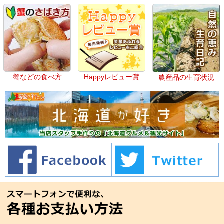
蟹などの食べ方
Happyレビュー賞
農産品の生育状況