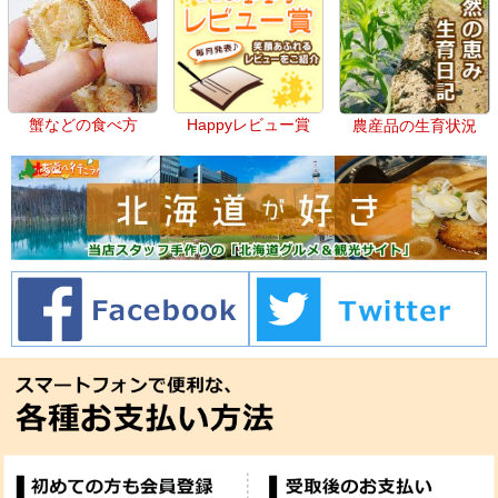
蟹などの食べ方
Happyレビュー賞
農産品の生育状況