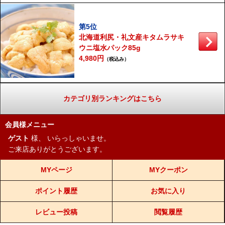
第5位
北海道利尻・礼文産キタムラサキ
ウニ塩水パック85g
4,980円
（税込み）
カテゴリ別ランキングはこちら
会員様メニュー
ゲスト
様、
いらっしゃいませ。
ご来店ありがとうございます。
MYページ
MYクーポン
ポイント履歴
お気に入り
レビュー投稿
閲覧履歴