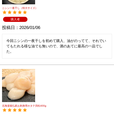
ニシン一夜干し（特大サイズ）
購入者
投稿日
2026/01/06
今回ニシンの一夜干しを初めて購入、油がのってて、それでい
てもたれる様な油でも無いので、酒のあてに最高の一品でし
た。
北海道猿払産お刺身用ホタテ貝柱400g