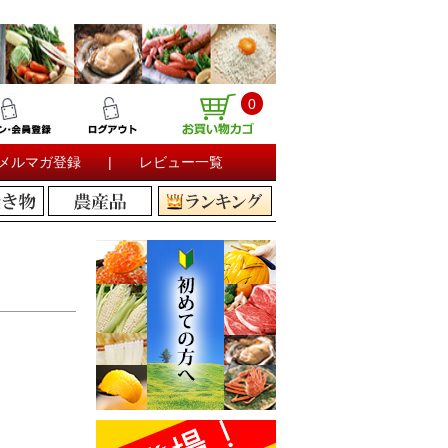
0
メルマガ登録
|
レビュー一覧