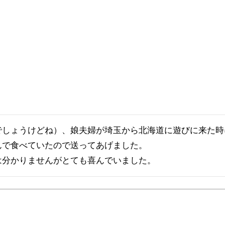
でしょうけどね）、娘夫婦が埼玉から北海道に遊びに来た時
で食べていたので送ってあげました。

は分かりませんがとても喜んでいました。