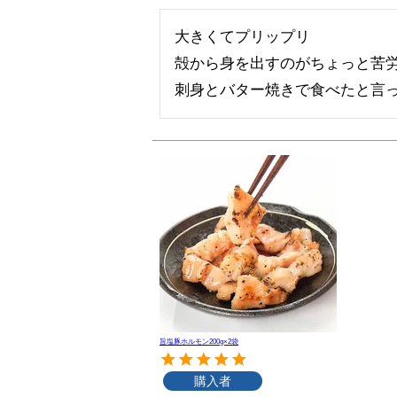
大きくてプリップリ

殻から身を出すのがちょっと苦労
刺身とバター焼きで食べたと言
旨塩豚ホルモン200g×2袋
購入者