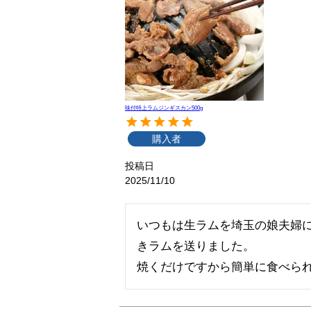
味付特上ラムジンギスカン500g
購入者
投稿日
2025/11/10
いつもは生ラムを埼玉の娘夫婦
きラムを送りました。

焼くだけですから簡単に食べら