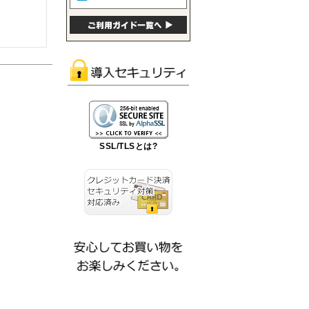
SSL/TLSとは?