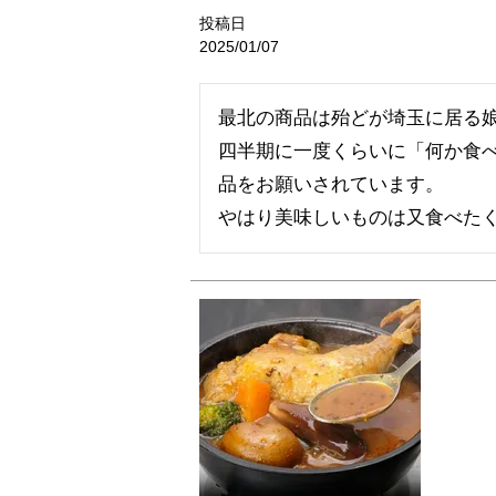
投稿日
2025/01/07
最北の商品は殆どが埼玉に居る娘
四半期に一度くらいに「何か食
品をお願いされています。

やはり美味しいものは又食べた