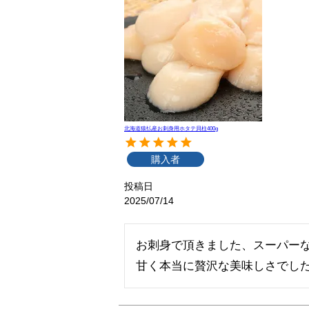
北海道猿払産お刺身用ホタテ貝柱400g
購入者
投稿日
2025/07/14
お刺身で頂きました、スーパー
甘く本当に贅沢な美味しさでし