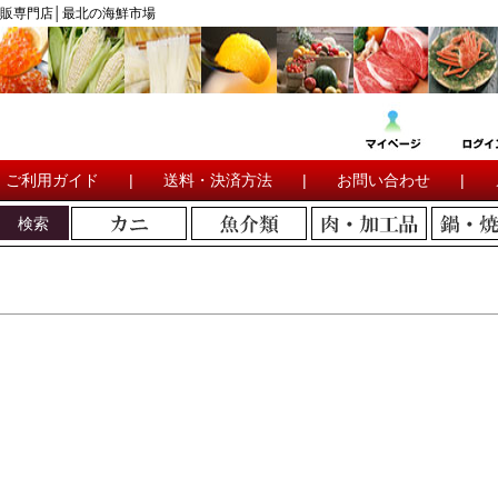
販専門店│最北の海鮮市場
ご利用ガイド
|
送料・決済方法
|
お問い合わせ
|
検索