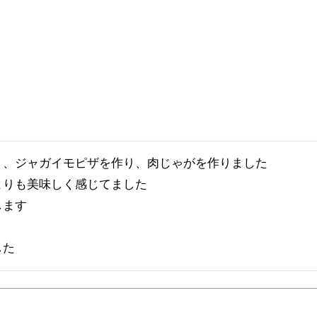
、ジャガイモピザを作り、肉じゃがを作りました

りも美味しく感じてました

ます

した