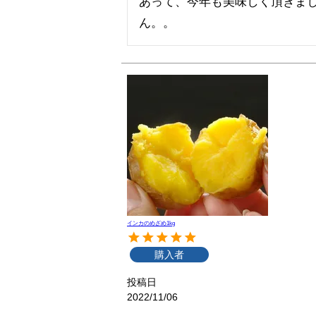
あって、今年も美味しく頂きま
ん。。
インカのめざめ1kg
購入者
投稿日
2022/11/06