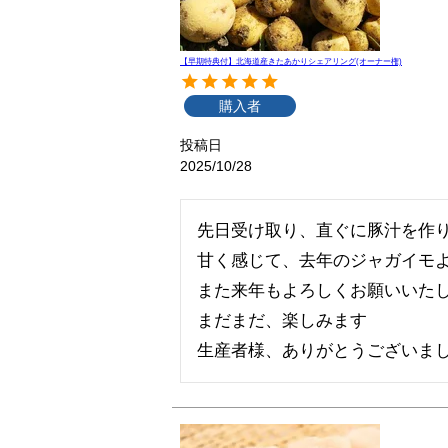
【早期特典付】北海道産きたあかりシェアリング(オーナー権)
購入者
投稿日
2025/10/28
先日受け取り、直ぐに豚汁を作り
甘く感じて、去年のジャガイモよ
また来年もよろしくお願いいたし
まだまだ、楽しみます

生産者様、ありがとうございま