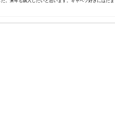
した。来年も購入したいと思います。キャベツ好きにはたま