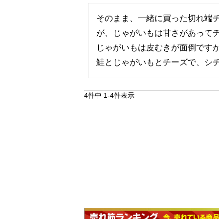
そのまま、一緒に買った切れ端
が、じゃがいもは甘さがあって
じゃがいもは皮むきが面倒です
鮭とじゃがいもとチーズで、シ
4
件中
1
-
4
件表示