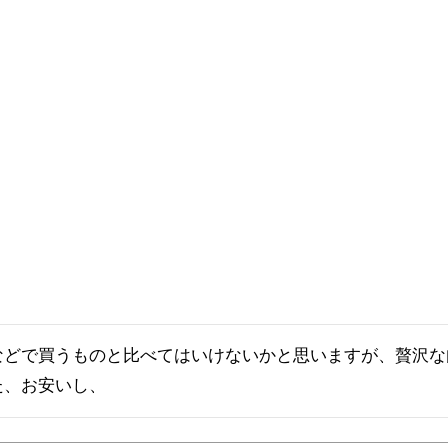
などで買うものと比べてはいけないかと思いますが、贅沢な
た、お安いし、