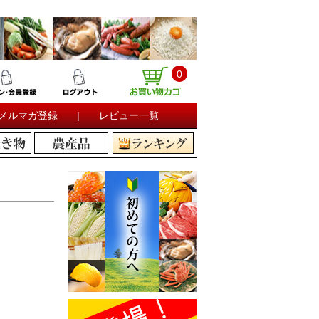
0
メルマガ登録
|
レビュー一覧