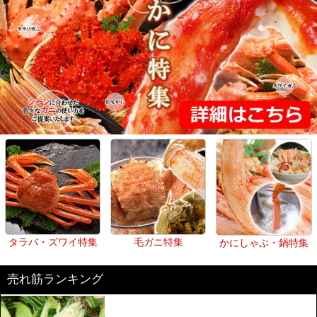
タラバ・ズワイ特集
毛ガニ特集
かにしゃぶ・鍋特集
売れ筋ランキング