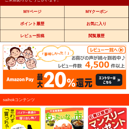
MYページ
MYクーポン
ポイント履歴
お気に入り
レビュー投稿
閲覧履歴
saihokコンテンツ