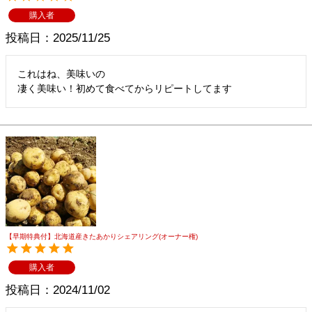
購入者
投稿日
2025/11/25
これはね、美味いの

凄く美味い！初めて食べてからリピートしてます
【早期特典付】北海道産きたあかりシェアリング(オーナー権)
購入者
投稿日
2024/11/02