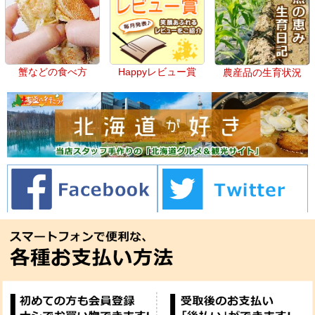
蟹などの食べ方
Happyレビュー賞
農産品の生育状況