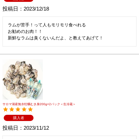
投稿日
2023/12/18
ラムが苦手！って人もモリモリ食べれる

お勧めのお肉！！

新鮮なラムは臭くないんだよ、と教えてあげて！
サロマ湖産無水牡蠣むき身200g×2パック＜生冷蔵＞
購入者
投稿日
2023/11/12